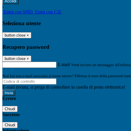
-
Entra con SPID
Entra con CIE
Seleziona utente
button close
×
Recupero password
button close
×
E-mail
Verrà inviato un messaggio all'indirizz
Non hai una e-mail associata al nome utente? Effettua il reset della password tram
E-mail inviata, si prega di controllare la casella di posta elettronica!
Errore
Chiudi
Successo
Chiudi
Informazione