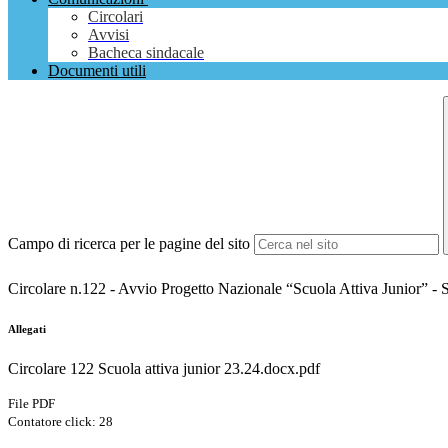
Circolari
Avvisi
Bacheca sindacale
Documenti utili
Campo di ricerca per le pagine del sito
Circolare n.122 - Avvio Progetto Nazionale “Scuola Attiva Junior” - 
Allegati
Circolare 122 Scuola attiva junior 23.24.docx.pdf
File PDF
Contatore click: 28