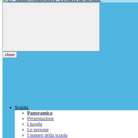
close
Scuola
Panoramica
Presentazione
I luoghi
Le persone
I numeri della scuola