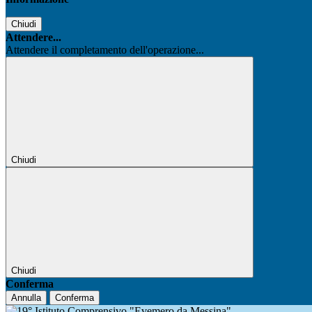
Chiudi
Attendere...
Attendere il completamento dell'operazione...
Chiudi
Chiudi
Conferma
Annulla
Conferma