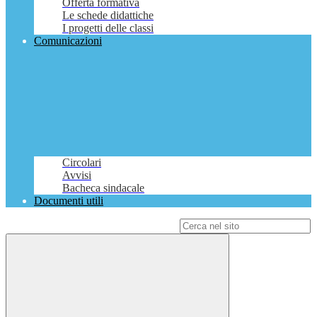
Offerta formativa
Le schede didattiche
I progetti delle classi
Comunicazioni
Circolari
Avvisi
Bacheca sindacale
Documenti utili
Campo di ricerca per le pagine del sito