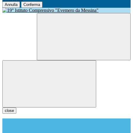
Annulla
Conferma
close