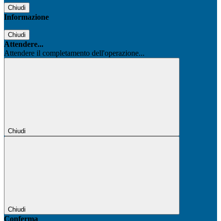
Chiudi
Informazione
Chiudi
Attendere...
Attendere il completamento dell'operazione...
Chiudi
Chiudi
Conferma