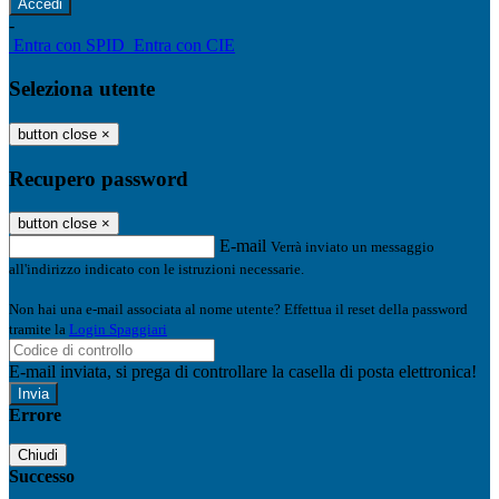
-
Entra con SPID
Entra con CIE
Seleziona utente
button close
×
Recupero password
button close
×
E-mail
Verrà inviato un messaggio
all'indirizzo indicato con le istruzioni necessarie.
Non hai una e-mail associata al nome utente? Effettua il reset della password
tramite la
Login Spaggiari
E-mail inviata, si prega di controllare la casella di posta elettronica!
Errore
Chiudi
Successo