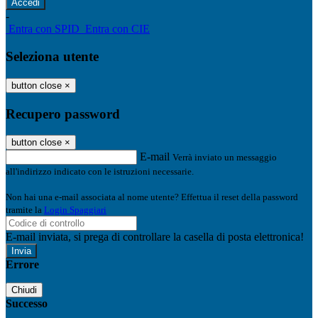
-
Entra con SPID
Entra con CIE
Seleziona utente
button close
×
Recupero password
button close
×
E-mail
Verrà inviato un messaggio
all'indirizzo indicato con le istruzioni necessarie.
Non hai una e-mail associata al nome utente? Effettua il reset della password
tramite la
Login Spaggiari
E-mail inviata, si prega di controllare la casella di posta elettronica!
Errore
Chiudi
Successo