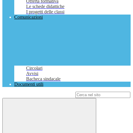
Offerta formativa
Le schede didattiche
I progetti delle classi
Comunicazioni
Circolari
Avvisi
Bacheca sindacale
Documenti utili
Campo di ricerca per le pagine del sito