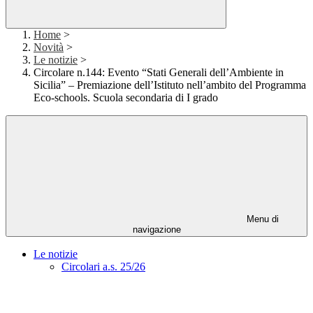
Home
>
Novità
>
Le notizie
>
Circolare n.144: Evento “Stati Generali dell’Ambiente in
Sicilia” – Premiazione dell’Istituto nell’ambito del Programma
Eco-schools. Scuola secondaria di I grado
Menu di
navigazione
Le notizie
Circolari a.s. 25/26