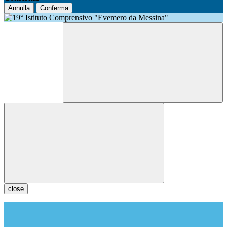
Annulla
Conferma
close