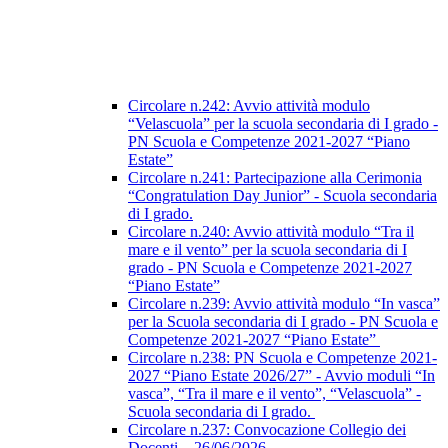
Circolare n.242: Avvio attività modulo
“Velascuola” per la scuola secondaria di I grado -
PN Scuola e Competenze 2021-2027 “Piano
Estate”
Circolare n.241: Partecipazione alla Cerimonia
“Congratulation Day Junior” - Scuola secondaria
di I grado.
Circolare n.240: Avvio attività modulo “Tra il
mare e il vento” per la scuola secondaria di I
grado - PN Scuola e Competenze 2021-2027
“Piano Estate”
Circolare n.239: Avvio attività modulo “In vasca”
per la Scuola secondaria di I grado - PN Scuola e
Competenze 2021-2027 “Piano Estate”
Circolare n.238: PN Scuola e Competenze 2021-
2027 “Piano Estate 2026/27” - Avvio moduli “In
vasca”, “Tra il mare e il vento”, “Velascuola” -
Scuola secondaria di I grado.
Circolare n.237: Convocazione Collegio dei
Docenti – 26/06/2026