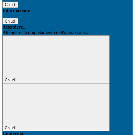
Chiudi
Informazione
Chiudi
Attendere...
Attendere il completamento dell'operazione...
Chiudi
Chiudi
Conferma