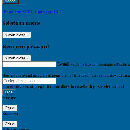
-
Entra con SPID
Entra con CIE
Seleziona utente
button close
×
Recupero password
button close
×
E-mail
Verrà inviato un messaggio all'indirizz
Non hai una e-mail associata al nome utente? Effettua il reset della password tram
E-mail inviata, si prega di controllare la casella di posta elettronica!
Errore
Chiudi
Successo
Chiudi
Informazione