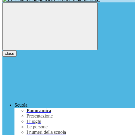
close
Scuola
Panoramica
Presentazione
I luoghi
Le persone
I numeri della scuola