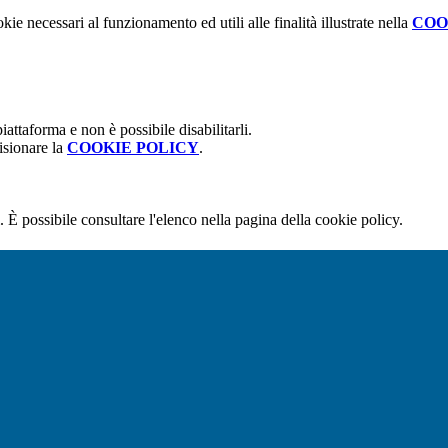
kie necessari al funzionamento ed utili alle finalità illustrate nella
COO
attaforma e non è possibile disabilitarli.
isionare la
COOKIE POLICY
.
 È possibile consultare l'elenco nella pagina della cookie policy.