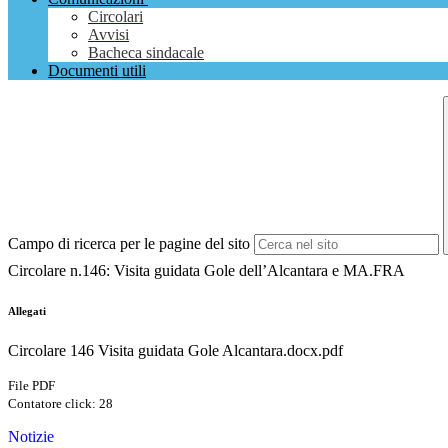
Circolari
Avvisi
Bacheca sindacale
Documenti utili
Campo di ricerca per le pagine del sito
Circolare n.146: Visita guidata Gole dell’Alcantara e MA.FRA
Allegati
Circolare 146 Visita guidata Gole Alcantara.docx.pdf
File PDF
Contatore click: 28
Notizie