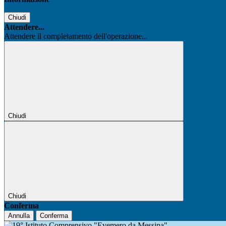
Chiudi
Attendere...
Attendere il completamento dell'operazione...
Chiudi
Chiudi
Conferma
Annulla
Conferma