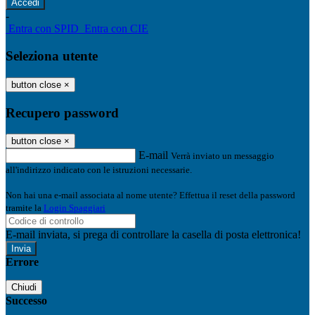
-
Entra con SPID
Entra con CIE
Seleziona utente
button close
×
Recupero password
button close
×
E-mail
Verrà inviato un messaggio
all'indirizzo indicato con le istruzioni necessarie.
Non hai una e-mail associata al nome utente? Effettua il reset della password
tramite la
Login Spaggiari
E-mail inviata, si prega di controllare la casella di posta elettronica!
Errore
Chiudi
Successo