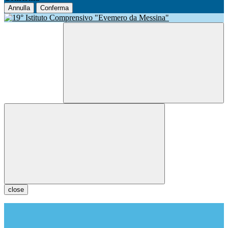
Annulla
Conferma
close