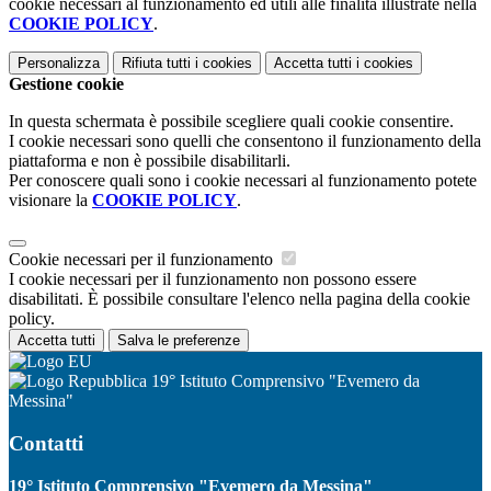
cookie necessari al funzionamento ed utili alle finalità illustrate nella
COOKIE POLICY
.
Personalizza
Rifiuta tutti
i cookies
Accetta tutti
i cookies
Gestione cookie
In questa schermata è possibile scegliere quali cookie consentire.
I cookie necessari sono quelli che consentono il funzionamento della
piattaforma e non è possibile disabilitarli.
Per conoscere quali sono i cookie necessari al funzionamento potete
visionare la
COOKIE POLICY
.
Cookie necessari per il funzionamento
I cookie necessari per il funzionamento non possono essere
disabilitati. È possibile consultare l'elenco nella pagina della cookie
policy.
Accetta tutti
Salva le preferenze
19° Istituto Comprensivo "Evemero da
Messina"
Contatti
19° Istituto Comprensivo "Evemero da Messina"