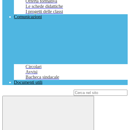
Offerta formativa
Le schede didattiche
I progetti delle classi
Comunicazioni
Circolari
Avvisi
Bacheca sindacale
Documenti utili
Campo di ricerca per le pagine del sito