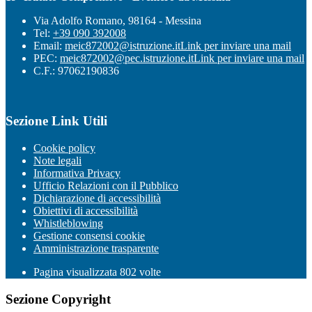
Via Adolfo Romano, 98164 - Messina
Tel:
+39 090 392008
Email:
meic872002@istruzione.it
Link per inviare una mail
PEC:
meic872002@pec.istruzione.it
Link per inviare una mail
C.F.: 97062190836
Sezione Link Utili
Cookie policy
Note legali
Informativa Privacy
Ufficio Relazioni con il Pubblico
Dichiarazione di accessibilità
Obiettivi di accessibilità
Whistleblowing
Gestione consensi cookie
Amministrazione trasparente
Pagina visualizzata
802
volte
Sezione Copyright