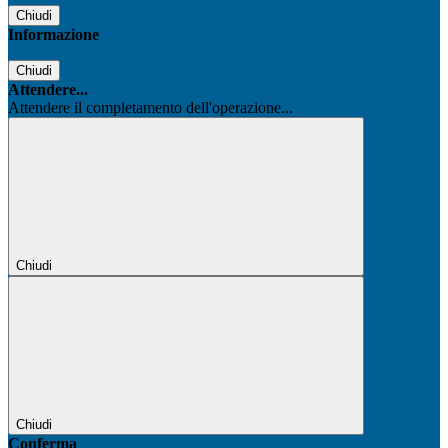
Chiudi
Informazione
Chiudi
Attendere...
Attendere il completamento dell'operazione...
Chiudi
Chiudi
Conferma