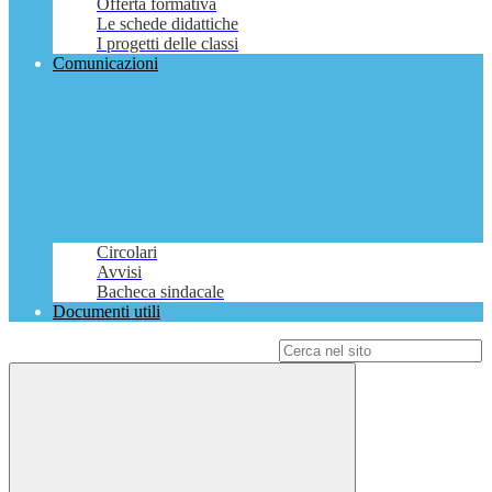
Offerta formativa
Le schede didattiche
I progetti delle classi
Comunicazioni
Circolari
Avvisi
Bacheca sindacale
Documenti utili
Campo di ricerca per le pagine del sito