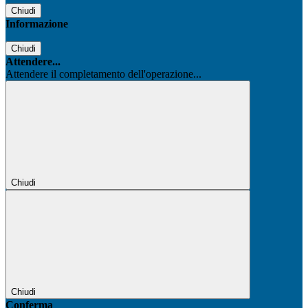
Chiudi
Informazione
Chiudi
Attendere...
Attendere il completamento dell'operazione...
Chiudi
Chiudi
Conferma