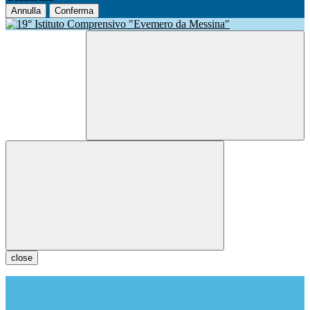
Annulla
Conferma
close