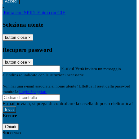
-
Entra con SPID
Entra con CIE
Seleziona utente
button close
×
Recupero password
button close
×
E-mail
Verrà inviato un messaggio
all'indirizzo indicato con le istruzioni necessarie.
Non hai una e-mail associata al nome utente? Effettua il reset della password
tramite la
Login Spaggiari
E-mail inviata, si prega di controllare la casella di posta elettronica!
Errore
Chiudi
Successo