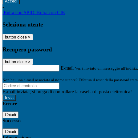
-
Entra con SPID
Entra con CIE
Seleziona utente
button close
×
Recupero password
button close
×
E-mail
Verrà inviato un messaggio all'indirizz
Non hai una e-mail associata al nome utente? Effettua il reset della password tram
E-mail inviata, si prega di controllare la casella di posta elettronica!
Errore
Chiudi
Successo
Chiudi
Informazione