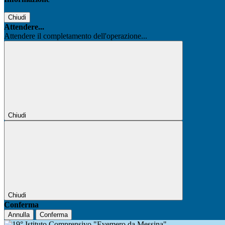
Chiudi
Attendere...
Attendere il completamento dell'operazione...
Chiudi
Chiudi
Conferma
Annulla
Conferma