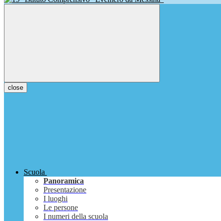
close
Scuola
Panoramica
Presentazione
I luoghi
Le persone
I numeri della scuola