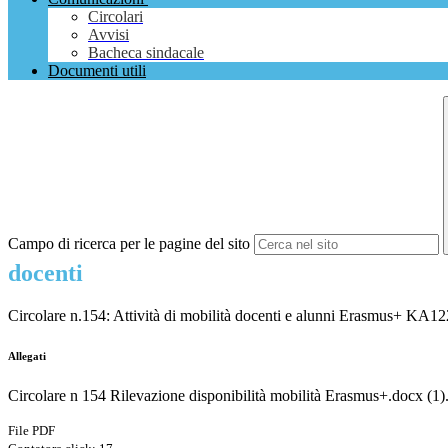
Circolari
Avvisi
Bacheca sindacale
Documenti utili
Campo di ricerca per le pagine del sito
docenti
Circolare n.154: Attività di mobilità docenti e alunni Erasmus+ KA1
Allegati
Circolare n 154 Rilevazione disponibilità mobilità Erasmus+.docx (1)
File PDF