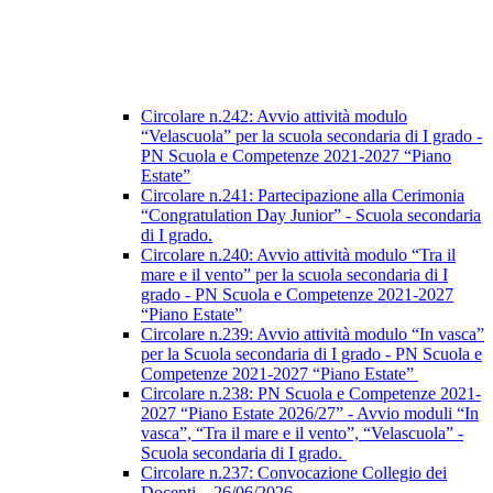
Circolare n.242: Avvio attività modulo
“Velascuola” per la scuola secondaria di I grado -
PN Scuola e Competenze 2021-2027 “Piano
Estate”
Circolare n.241: Partecipazione alla Cerimonia
“Congratulation Day Junior” - Scuola secondaria
di I grado.
Circolare n.240: Avvio attività modulo “Tra il
mare e il vento” per la scuola secondaria di I
grado - PN Scuola e Competenze 2021-2027
“Piano Estate”
Circolare n.239: Avvio attività modulo “In vasca”
per la Scuola secondaria di I grado - PN Scuola e
Competenze 2021-2027 “Piano Estate”
Circolare n.238: PN Scuola e Competenze 2021-
2027 “Piano Estate 2026/27” - Avvio moduli “In
vasca”, “Tra il mare e il vento”, “Velascuola” -
Scuola secondaria di I grado.
Circolare n.237: Convocazione Collegio dei
Docenti – 26/06/2026