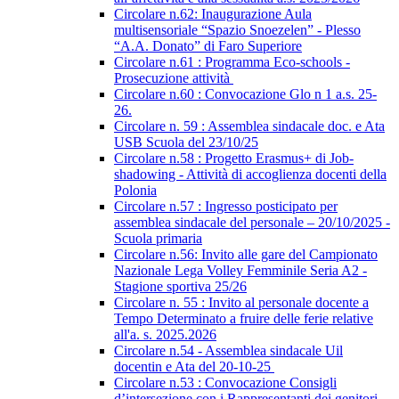
Circolare n.62: Inaugurazione Aula
multisensoriale “Spazio Snoezelen” - Plesso
“A.A. Donato” di Faro Superiore
Circolare n.61 : Programma Eco-schools -
Prosecuzione attività
Circolare n.60 : Convocazione Glo n 1 a.s. 25-
26.
Circolare n. 59 : Assemblea sindacale doc. e Ata
USB Scuola del 23/10/25
Circolare n.58 : Progetto Erasmus+ di Job-
shadowing - Attività di accoglienza docenti della
Polonia
Circolare n.57 : Ingresso posticipato per
assemblea sindacale del personale – 20/10/2025 -
Scuola primaria
Circolare n.56: Invito alle gare del Campionato
Nazionale Lega Volley Femminile Seria A2 -
Stagione sportiva 25/26
Circolare n. 55 : Invito al personale docente a
Tempo Determinato a fruire delle ferie relative
all'a. s. 2025.2026
Circolare n.54 - Assemblea sindacale Uil
docentin e Ata del 20-10-25
Circolare n.53 : Convocazione Consigli
d’intersezione con i Rappresentanti dei genitori