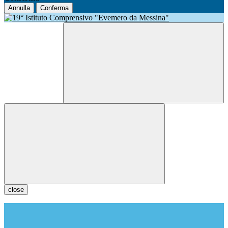
Annulla
Conferma
close