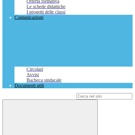
Offerta formativa
Le schede didattiche
I progetti delle classi
Comunicazioni
Circolari
Avvisi
Bacheca sindacale
Documenti utili
Campo di ricerca per le pagine del sito