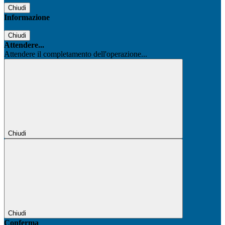
Chiudi
Informazione
Chiudi
Attendere...
Attendere il completamento dell'operazione...
Chiudi
Chiudi
Conferma