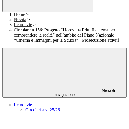
Home
>
Novità
>
Le notizie
>
Circolare n.156: Progetto “Horcynus Edu: Il cinema per
comprendere la realtà” nell’ambito del Piano Nazionale
“Cinema e Immagini per la Scuola” - Prosecuzione attività
Menu di
navigazione
Le notizie
Circolari a.s. 25/26