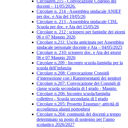
Circolaren.215 - Convocazione Collegio dei
docenti – 11/05/2026.
Circolare n. 214 - Assemblea sindacale ANIEF
per doc. e Ata del 19/05/26
Circolare n. 213 - Assemblea sindacale CISL
Scuola per doc. e Ata del 15/05/26
Circolare n. 212 : sciopero per famiglie dei giorni
06 e 07 Maggio 2026
Circolare n.211: Uscita anticipata per Assemblea
sindacale personale docente e Ata – 04/05/2025
Circolare n. 210: sciopero doc. e Ata dei giorni
06 e 07 Maggio 2026
Circolare n.209 : Incontro scuola-famiglia per la
scuola dell’infanzia
Circolare n.208: Convocazione Consigli
d’intersezione con i Rappresentanti dei genitori
Circolare n.207: Convocazione dei Consigli di
classe scuola secondaria di I grado - Maggio
Circolare n.206: Incontro scuola/famiglia
collettivo - Scuola secondaria di I grado
Circolare n.205: Progetto Erasmus+ attività di
accoglienza alunni portoghesi
Circolare n.204: continuità dei docenti a tempo
determinato su posto di sostegno per l’anno
scolastico 2026/2027