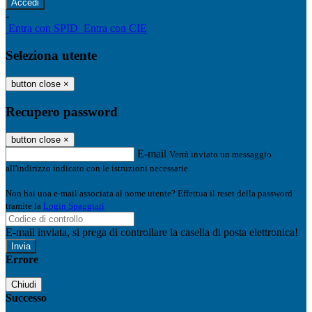
-
Entra con SPID
Entra con CIE
Seleziona utente
button close
×
Recupero password
button close
×
E-mail
Verrà inviato un messaggio
all'indirizzo indicato con le istruzioni necessarie.
Non hai una e-mail associata al nome utente? Effettua il reset della password
tramite la
Login Spaggiari
E-mail inviata, si prega di controllare la casella di posta elettronica!
Errore
Chiudi
Successo