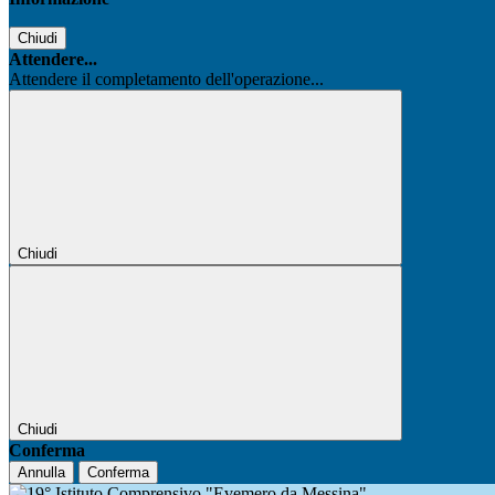
Chiudi
Attendere...
Attendere il completamento dell'operazione...
Chiudi
Chiudi
Conferma
Annulla
Conferma