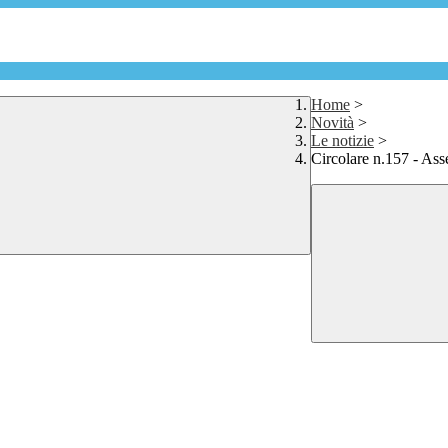
Home
>
Novità
>
Le notizie
>
Circolare n.157 - Ass