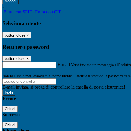
-
Entra con SPID
Entra con CIE
Seleziona utente
button close
×
Recupero password
button close
×
E-mail
Verrà inviato un messaggio all'indirizz
Non hai una e-mail associata al nome utente? Effettua il reset della password tram
E-mail inviata, si prega di controllare la casella di posta elettronica!
Errore
Chiudi
Successo
Chiudi
Informazione