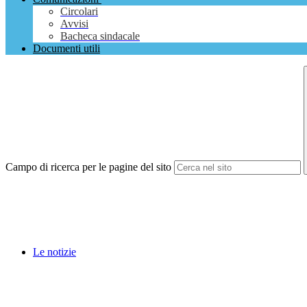
Circolari
Avvisi
Bacheca sindacale
Documenti utili
Campo di ricerca per le pagine del sito
Le notizie