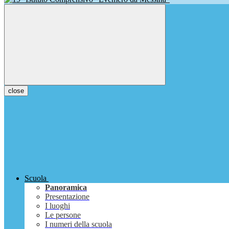
close
Scuola
Panoramica
Presentazione
I luoghi
Le persone
I numeri della scuola