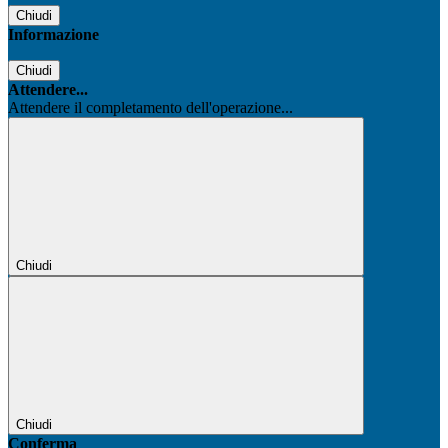
Chiudi
Informazione
Chiudi
Attendere...
Attendere il completamento dell'operazione...
Chiudi
Chiudi
Conferma