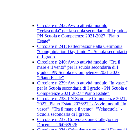
Circolare n.242: Avvio attività modulo
“Velascuola” per la scuola secondaria di I grado -
PN Scuola e Competenze 2021-2027 “Piano
Estate”
Circolare n.241: Partecipazione alla Cerimonia
“Congratulation Day Junior” - Scuola secondaria
di I grado.
Circolare n.240: Avvio attività modulo “Tra il
mare e il vento” per la scuola secondaria di I
grado - PN Scuola e Competenze 2021-2027
“Piano Estate”
Circolare n.239: Avvio attività modulo “In vasca”
per la Scuola secondaria di I grado - PN Scuola e
Competenze 2021-2027 “Piano Estate”
Circolare n.238: PN Scuola e Competenze 2021-
2027 “Piano Estate 2026/27” - Avvio moduli “In
vasca”, “Tra il mare e il vento”, “Velascuola” -
Scuola secondaria di I grado.
Circolare n.237: Convocazione Collegio dei
Docenti – 26/06/2026
Circolare n.236: Calendario prove orali Esame di