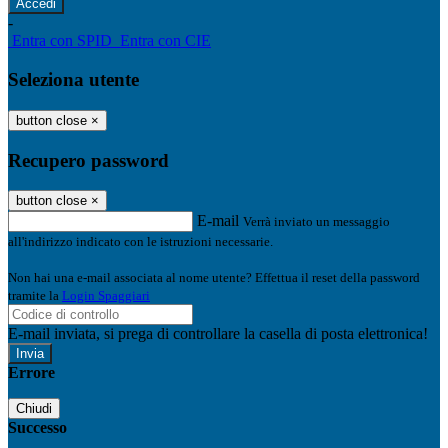
-
Entra con SPID
Entra con CIE
Seleziona utente
button close
×
Recupero password
button close
×
E-mail
Verrà inviato un messaggio
all'indirizzo indicato con le istruzioni necessarie.
Non hai una e-mail associata al nome utente? Effettua il reset della password
tramite la
Login Spaggiari
E-mail inviata, si prega di controllare la casella di posta elettronica!
Errore
Chiudi
Successo