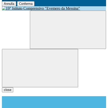
Annulla
Conferma
close