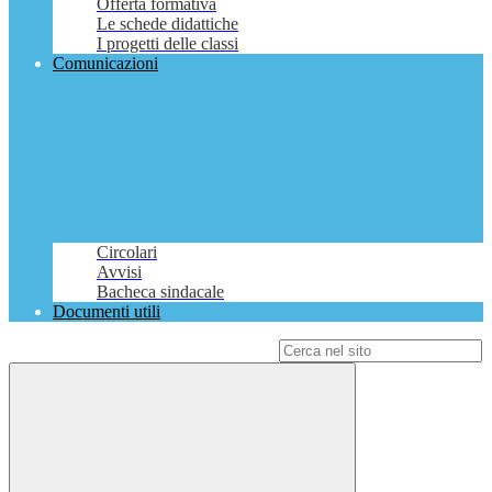
Offerta formativa
Le schede didattiche
I progetti delle classi
Comunicazioni
Circolari
Avvisi
Bacheca sindacale
Documenti utili
Campo di ricerca per le pagine del sito