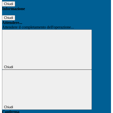
Chiudi
Informazione
Chiudi
Attendere...
Attendere il completamento dell'operazione...
Chiudi
Chiudi
Conferma