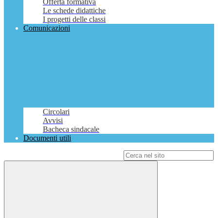
Offerta formativa
Le schede didattiche
I progetti delle classi
Comunicazioni
Circolari
Avvisi
Bacheca sindacale
Documenti utili
Campo di ricerca per le pagine del sito