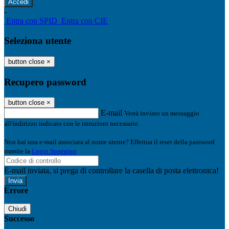
-
Entra con SPID
Entra con CIE
Seleziona utente
button close
×
Recupero password
button close
×
E-mail
Verrà inviato un messaggio
all'indirizzo indicato con le istruzioni necessarie.
Non hai una e-mail associata al nome utente? Effettua il reset della password
tramite la
Login Spaggiari
E-mail inviata, si prega di controllare la casella di posta elettronica!
Errore
Chiudi
Successo