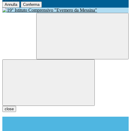
Annulla
Conferma
close