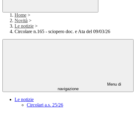
Home
>
Novità
>
Le notizie
>
Circolare n.165 - sciopero doc. e Ata del 09/03/26
Menu di
navigazione
Le notizie
Circolari a.s. 25/26