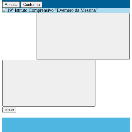
Annulla
Conferma
close