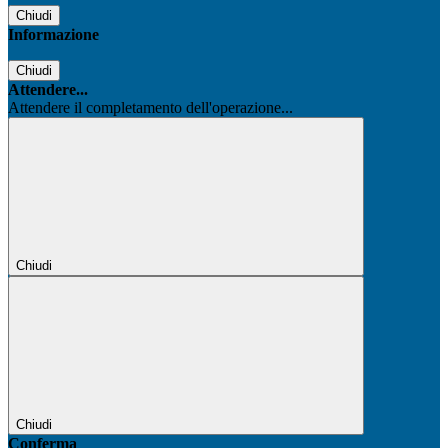
Chiudi
Informazione
Chiudi
Attendere...
Attendere il completamento dell'operazione...
Chiudi
Chiudi
Conferma