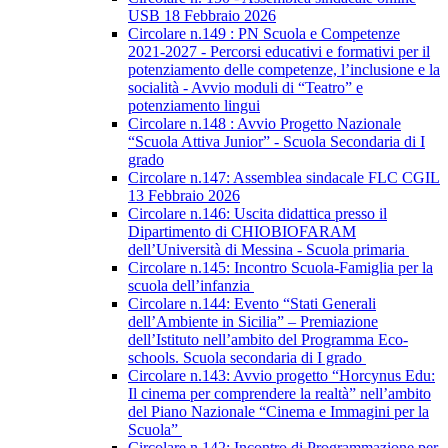
USB 18 Febbraio 2026
Circolare n.149 : PN Scuola e Competenze
2021-2027 - Percorsi educativi e formativi per il
potenziamento delle competenze, l’inclusione e la
socialità - Avvio moduli di “Teatro” e
potenziamento lingui
Circolare n.148 : Avvio Progetto Nazionale
“Scuola Attiva Junior” - Scuola Secondaria di I
grado
Circolare n.147: Assemblea sindacale FLC CGIL
13 Febbraio 2026
Circolare n.146: Uscita didattica presso il
Dipartimento di CHIOBIOFARAM
dell’Università di Messina - Scuola primaria
Circolare n.145: Incontro Scuola-Famiglia per la
scuola dell’infanzia
Circolare n.144: Evento “Stati Generali
dell’Ambiente in Sicilia” – Premiazione
dell’Istituto nell’ambito del Programma Eco-
schools. Scuola secondaria di I grado
Circolare n.143: Avvio progetto “Horcynus Edu:
Il cinema per comprendere la realtà” nell’ambito
del Piano Nazionale “Cinema e Immagini per la
Scuola”
Circolare n.142: Incontro di Programmazione per