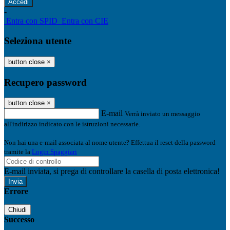
-
Entra con SPID
Entra con CIE
Seleziona utente
button close
×
Recupero password
button close
×
E-mail
Verrà inviato un messaggio
all'indirizzo indicato con le istruzioni necessarie.
Non hai una e-mail associata al nome utente? Effettua il reset della password
tramite la
Login Spaggiari
E-mail inviata, si prega di controllare la casella di posta elettronica!
Errore
Chiudi
Successo