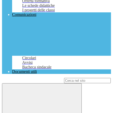
Offerta formativa
Le schede didattiche
I progetti delle classi
Comunicazioni
Circolari
Avvisi
Bacheca sindacale
Documenti utili
Campo di ricerca per le pagine del sito