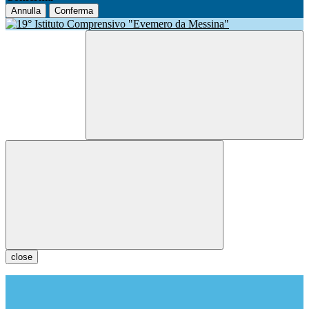
Annulla
Conferma
close