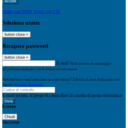
-
Entra con SPID
Entra con CIE
Seleziona utente
button close
×
Recupero password
button close
×
E-mail
Verrà inviato un messaggio
all'indirizzo indicato con le istruzioni necessarie.
Non hai una e-mail associata al nome utente? Effettua il reset della password
tramite la
Login Spaggiari
E-mail inviata, si prega di controllare la casella di posta elettronica!
Errore
Chiudi
Successo