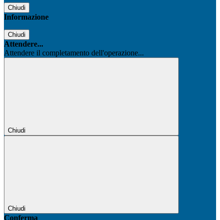
Chiudi
Informazione
Chiudi
Attendere...
Attendere il completamento dell'operazione...
Chiudi
Chiudi
Conferma