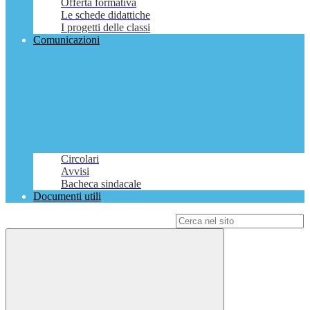
Offerta formativa
Le schede didattiche
I progetti delle classi
Comunicazioni
Circolari
Avvisi
Bacheca sindacale
Documenti utili
Campo di ricerca per le pagine del sito