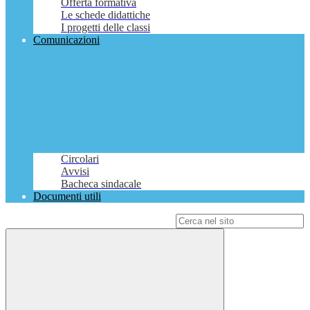
Offerta formativa
Le schede didattiche
I progetti delle classi
Comunicazioni
Circolari
Avvisi
Bacheca sindacale
Documenti utili
Campo di ricerca per le pagine del sito