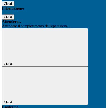
Chiudi
Informazione
Chiudi
Attendere...
Attendere il completamento dell'operazione...
Chiudi
Chiudi
Conferma