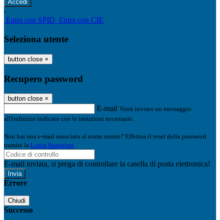
-
Entra con SPID
Entra con CIE
Seleziona utente
button close
×
Recupero password
button close
×
E-mail
Verrà inviato un messaggio
all'indirizzo indicato con le istruzioni necessarie.
Non hai una e-mail associata al nome utente? Effettua il reset della password
tramite la
Login Spaggiari
E-mail inviata, si prega di controllare la casella di posta elettronica!
Errore
Chiudi
Successo