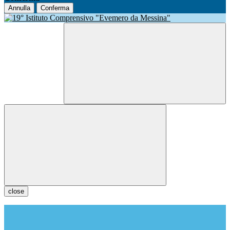
Annulla
Conferma
close