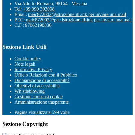
Via Adolfo Romano, 98164 - Messina
Tel:
+39 090 392008
Email:
meic872002@istruzione.it
Link per inviare una mail
PEC:
meic872002@pec.istruzione.it
Link per inviare una mail
C.F.: 97062190836
Sezione Link Utili
Cookie policy
Note legali
Informativa Privacy
Ufficio Relazioni con il Pubblico
Dichiarazione di accessibilità
Obiettivi di accessibilità
Whistleblowing
Gestione consensi cookie
Amministrazione trasparente
Pagina visualizzata
599
volte
Sezione Copyright