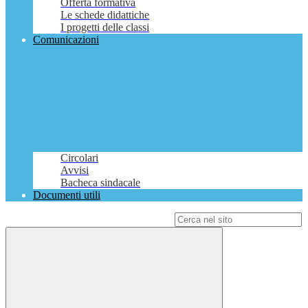
Offerta formativa
Le schede didattiche
I progetti delle classi
Comunicazioni
Circolari
Avvisi
Bacheca sindacale
Documenti utili
Campo di ricerca per le pagine del sito