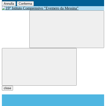
Annulla
Conferma
close