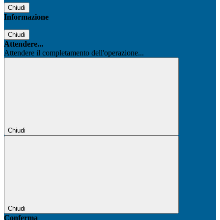
Chiudi
Informazione
Chiudi
Attendere...
Attendere il completamento dell'operazione...
Chiudi
Chiudi
Conferma