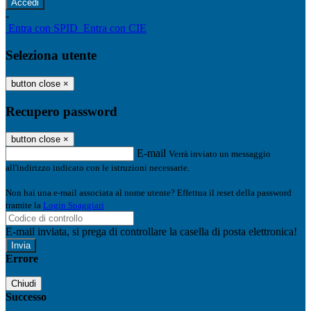
-
Entra con SPID
Entra con CIE
Seleziona utente
button close
×
Recupero password
button close
×
E-mail
Verrà inviato un messaggio
all'indirizzo indicato con le istruzioni necessarie.
Non hai una e-mail associata al nome utente? Effettua il reset della password
tramite la
Login Spaggiari
E-mail inviata, si prega di controllare la casella di posta elettronica!
Errore
Chiudi
Successo