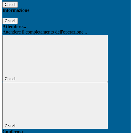
Chiudi
Informazione
Chiudi
Attendere...
Attendere il completamento dell'operazione...
Chiudi
Chiudi
Conferma