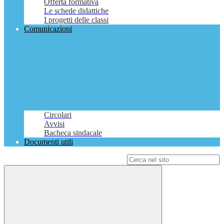
Offerta formativa
Le schede didattiche
I progetti delle classi
Comunicazioni
Circolari
Avvisi
Bacheca sindacale
Documenti utili
Campo di ricerca per le pagine del sito