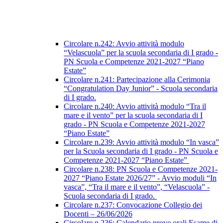
Circolare n.242: Avvio attività modulo
“Velascuola” per la scuola secondaria di I grado -
PN Scuola e Competenze 2021-2027 “Piano
Estate”
Circolare n.241: Partecipazione alla Cerimonia
“Congratulation Day Junior” - Scuola secondaria
di I grado.
Circolare n.240: Avvio attività modulo “Tra il
mare e il vento” per la scuola secondaria di I
grado - PN Scuola e Competenze 2021-2027
“Piano Estate”
Circolare n.239: Avvio attività modulo “In vasca”
per la Scuola secondaria di I grado - PN Scuola e
Competenze 2021-2027 “Piano Estate”
Circolare n.238: PN Scuola e Competenze 2021-
2027 “Piano Estate 2026/27” - Avvio moduli “In
vasca”, “Tra il mare e il vento”, “Velascuola” -
Scuola secondaria di I grado.
Circolare n.237: Convocazione Collegio dei
Docenti – 26/06/2026
Circolare n.236: Calendario prove orali Esame di