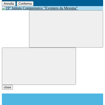
Annulla
Conferma
close