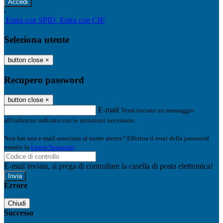
-
Entra con SPID
Entra con CIE
Seleziona utente
button close
×
Recupero password
button close
×
E-mail
Verrà inviato un messaggio
all'indirizzo indicato con le istruzioni necessarie.
Non hai una e-mail associata al nome utente? Effettua il reset della password
tramite la
Login Spaggiari
E-mail inviata, si prega di controllare la casella di posta elettronica!
Errore
Chiudi
Successo