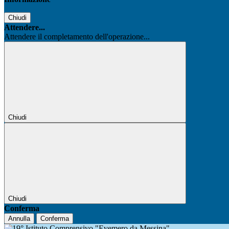
Chiudi
Attendere...
Attendere il completamento dell'operazione...
Chiudi
Chiudi
Conferma
Annulla
Conferma