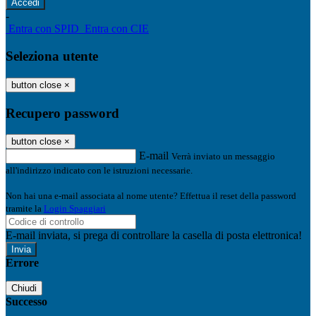
-
Entra con SPID
Entra con CIE
Seleziona utente
button close
×
Recupero password
button close
×
E-mail
Verrà inviato un messaggio
all'indirizzo indicato con le istruzioni necessarie.
Non hai una e-mail associata al nome utente? Effettua il reset della password
tramite la
Login Spaggiari
E-mail inviata, si prega di controllare la casella di posta elettronica!
Errore
Chiudi
Successo