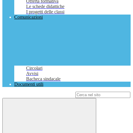
Offerta formativa
Le schede didattiche
I progetti delle classi
Comunicazioni
Circolari
Avvisi
Bacheca sindacale
Documenti utili
Campo di ricerca per le pagine del sito