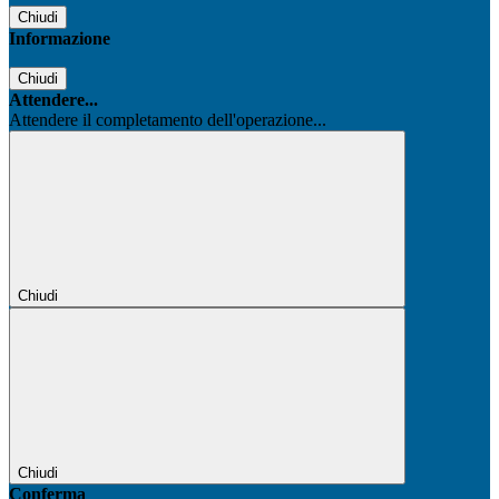
Chiudi
Informazione
Chiudi
Attendere...
Attendere il completamento dell'operazione...
Chiudi
Chiudi
Conferma