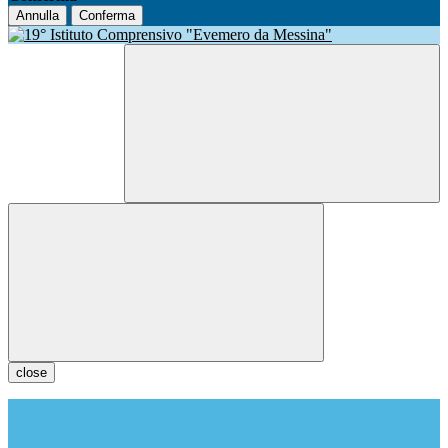
Annulla
Conferma
close