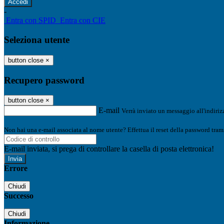
-
Entra con SPID
Entra con CIE
Seleziona utente
button close
×
Recupero password
button close
×
E-mail
Verrà inviato un messaggio all'indirizz
Non hai una e-mail associata al nome utente? Effettua il reset della password tram
E-mail inviata, si prega di controllare la casella di posta elettronica!
Errore
Chiudi
Successo
Chiudi
Informazione