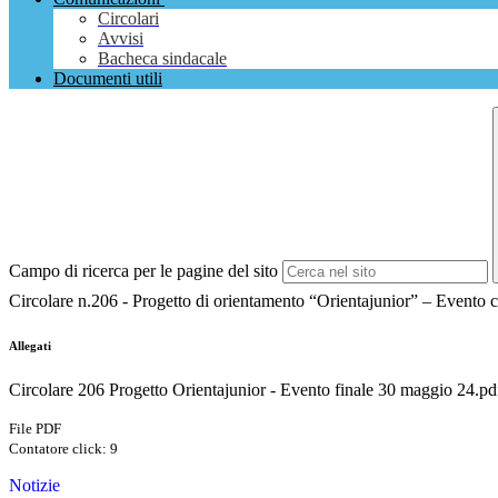
Circolari
Avvisi
Bacheca sindacale
Documenti utili
Campo di ricerca per le pagine del sito
Circolare n.206 - Progetto di orientamento “Orientajunior” – Evento
Allegati
Circolare 206 Progetto Orientajunior - Evento finale 30 maggio 24.pd
File PDF
Contatore click: 9
Notizie