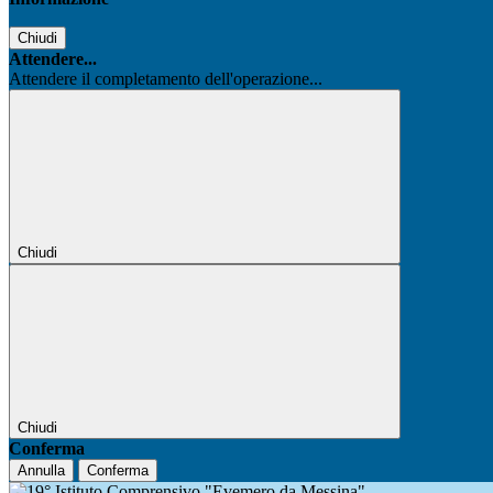
Chiudi
Attendere...
Attendere il completamento dell'operazione...
Chiudi
Chiudi
Conferma
Annulla
Conferma