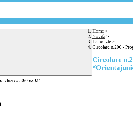
Home
>
Novità
>
Le notizie
>
Circolare n.206 - Pro
Circolare n.2
“Orientajuni
 conclusivo 30/05/2024
f