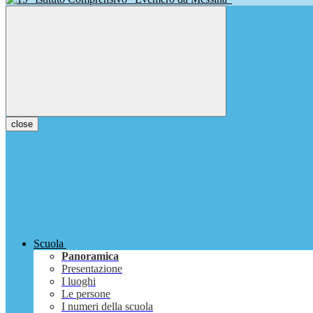
close
Scuola
Panoramica
Presentazione
I luoghi
Le persone
I numeri della scuola