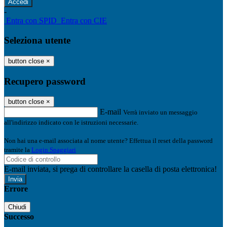
-
Entra con SPID
Entra con CIE
Seleziona utente
button close
×
Recupero password
button close
×
E-mail
Verrà inviato un messaggio
all'indirizzo indicato con le istruzioni necessarie.
Non hai una e-mail associata al nome utente? Effettua il reset della password
tramite la
Login Spaggiari
E-mail inviata, si prega di controllare la casella di posta elettronica!
Errore
Chiudi
Successo