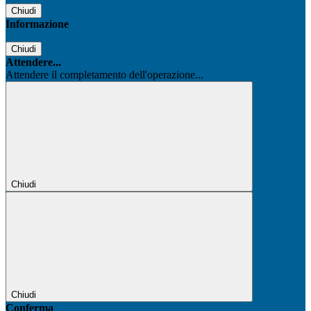
Chiudi
Informazione
Chiudi
Attendere...
Attendere il completamento dell'operazione...
Chiudi
Chiudi
Conferma