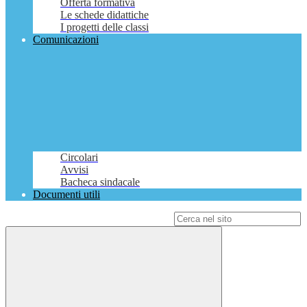
Offerta formativa
Le schede didattiche
I progetti delle classi
Comunicazioni
Circolari
Avvisi
Bacheca sindacale
Documenti utili
Campo di ricerca per le pagine del sito