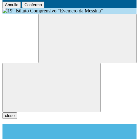
Annulla
Conferma
close