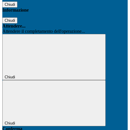
Chiudi
Informazione
Chiudi
Attendere...
Attendere il completamento dell'operazione...
Chiudi
Chiudi
Conferma