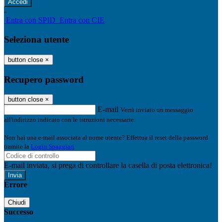
-
Entra con SPID
Entra con CIE
Seleziona utente
button close
×
Recupero password
button close
×
E-mail
Verrà inviato un messaggio
all'indirizzo indicato con le istruzioni necessarie.
Non hai una e-mail associata al nome utente? Effettua il reset della password
tramite la
Login Spaggiari
E-mail inviata, si prega di controllare la casella di posta elettronica!
Errore
Chiudi
Successo