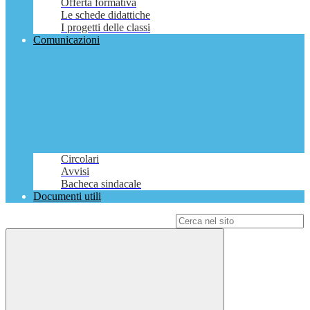
Offerta formativa
Le schede didattiche
I progetti delle classi
Comunicazioni
Circolari
Avvisi
Bacheca sindacale
Documenti utili
Campo di ricerca per le pagine del sito