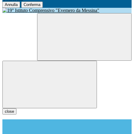
Annulla
Conferma
close