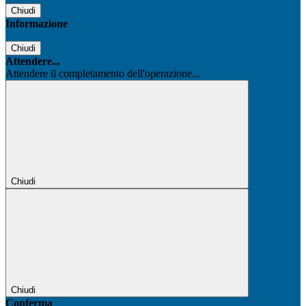
Chiudi
Informazione
Chiudi
Attendere...
Attendere il completamento dell'operazione...
Chiudi
Chiudi
Conferma