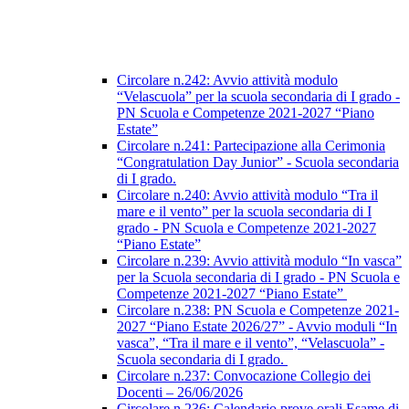
Circolare n.242: Avvio attività modulo
“Velascuola” per la scuola secondaria di I grado -
PN Scuola e Competenze 2021-2027 “Piano
Estate”
Circolare n.241: Partecipazione alla Cerimonia
“Congratulation Day Junior” - Scuola secondaria
di I grado.
Circolare n.240: Avvio attività modulo “Tra il
mare e il vento” per la scuola secondaria di I
grado - PN Scuola e Competenze 2021-2027
“Piano Estate”
Circolare n.239: Avvio attività modulo “In vasca”
per la Scuola secondaria di I grado - PN Scuola e
Competenze 2021-2027 “Piano Estate”
Circolare n.238: PN Scuola e Competenze 2021-
2027 “Piano Estate 2026/27” - Avvio moduli “In
vasca”, “Tra il mare e il vento”, “Velascuola” -
Scuola secondaria di I grado.
Circolare n.237: Convocazione Collegio dei
Docenti – 26/06/2026
Circolare n.236: Calendario prove orali Esame di