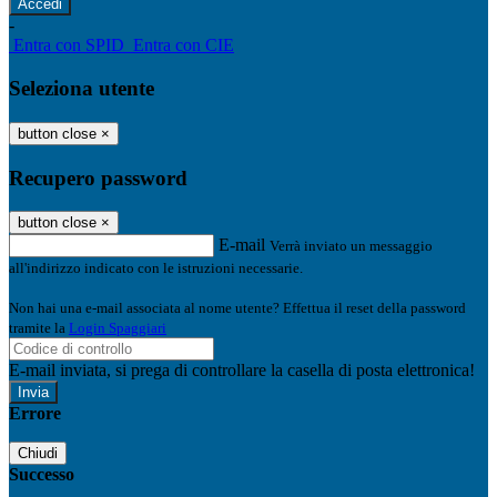
-
Entra con SPID
Entra con CIE
Seleziona utente
button close
×
Recupero password
button close
×
E-mail
Verrà inviato un messaggio
all'indirizzo indicato con le istruzioni necessarie.
Non hai una e-mail associata al nome utente? Effettua il reset della password
tramite la
Login Spaggiari
E-mail inviata, si prega di controllare la casella di posta elettronica!
Errore
Chiudi
Successo