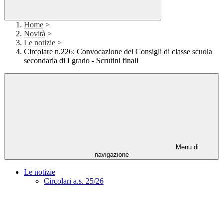
Home
>
Novità
>
Le notizie
>
Circolare n.226: Convocazione dei Consigli di classe scuola
secondaria di I grado - Scrutini finali
Menu di
navigazione
Le notizie
Circolari a.s. 25/26