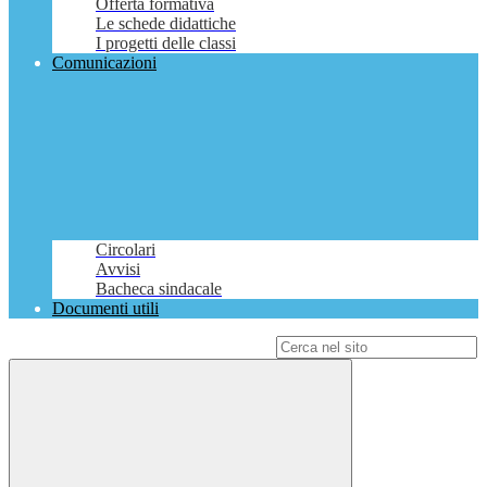
Offerta formativa
Le schede didattiche
I progetti delle classi
Comunicazioni
Circolari
Avvisi
Bacheca sindacale
Documenti utili
Campo di ricerca per le pagine del sito