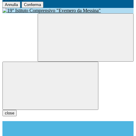
Annulla
Conferma
close