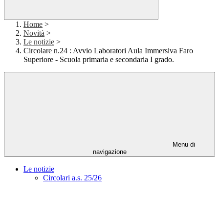
Home
>
Novità
>
Le notizie
>
Circolare n.24 : Avvio Laboratori Aula Immersiva Faro
Superiore - Scuola primaria e secondaria I grado.
Menu di
navigazione
Le notizie
Circolari a.s. 25/26