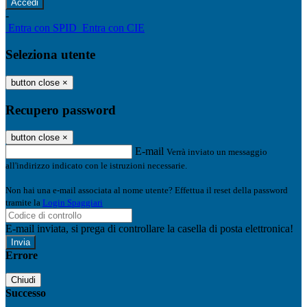
-
Entra con SPID
Entra con CIE
Seleziona utente
button close
×
Recupero password
button close
×
E-mail
Verrà inviato un messaggio
all'indirizzo indicato con le istruzioni necessarie.
Non hai una e-mail associata al nome utente? Effettua il reset della password
tramite la
Login Spaggiari
E-mail inviata, si prega di controllare la casella di posta elettronica!
Errore
Chiudi
Successo