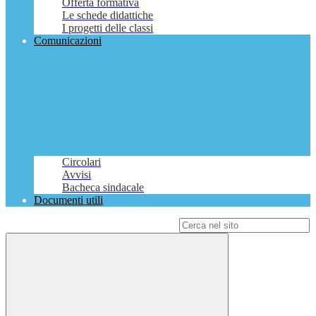
Offerta formativa
Le schede didattiche
I progetti delle classi
Comunicazioni
Circolari
Avvisi
Bacheca sindacale
Documenti utili
Campo di ricerca per le pagine del sito