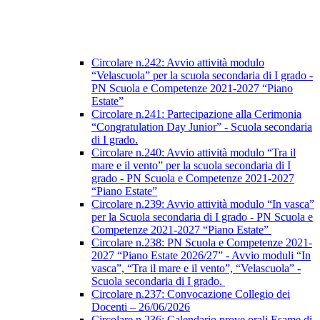
Circolare n.242: Avvio attività modulo
“Velascuola” per la scuola secondaria di I grado -
PN Scuola e Competenze 2021-2027 “Piano
Estate”
Circolare n.241: Partecipazione alla Cerimonia
“Congratulation Day Junior” - Scuola secondaria
di I grado.
Circolare n.240: Avvio attività modulo “Tra il
mare e il vento” per la scuola secondaria di I
grado - PN Scuola e Competenze 2021-2027
“Piano Estate”
Circolare n.239: Avvio attività modulo “In vasca”
per la Scuola secondaria di I grado - PN Scuola e
Competenze 2021-2027 “Piano Estate”
Circolare n.238: PN Scuola e Competenze 2021-
2027 “Piano Estate 2026/27” - Avvio moduli “In
vasca”, “Tra il mare e il vento”, “Velascuola” -
Scuola secondaria di I grado.
Circolare n.237: Convocazione Collegio dei
Docenti – 26/06/2026
Circolare n.236: Calendario prove orali Esame di