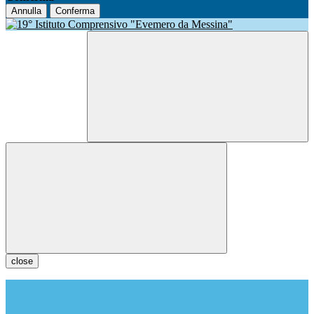
Annulla
Conferma
close