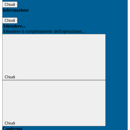
Chiudi
Informazione
Chiudi
Attendere...
Attendere il completamento dell'operazione...
Chiudi
Chiudi
Conferma