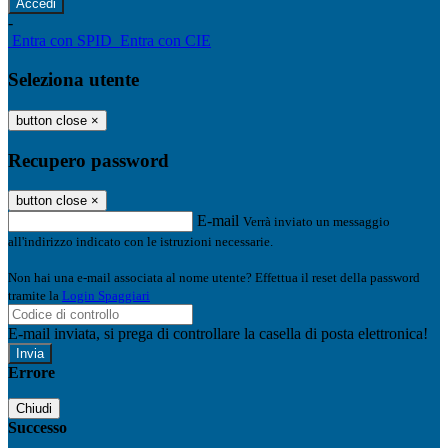
-
Entra con SPID
Entra con CIE
Seleziona utente
button close
×
Recupero password
button close
×
E-mail
Verrà inviato un messaggio
all'indirizzo indicato con le istruzioni necessarie.
Non hai una e-mail associata al nome utente? Effettua il reset della password
tramite la
Login Spaggiari
E-mail inviata, si prega di controllare la casella di posta elettronica!
Errore
Chiudi
Successo