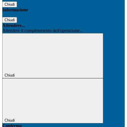
Chiudi
Informazione
Chiudi
Attendere...
Attendere il completamento dell'operazione...
Chiudi
Chiudi
Conferma