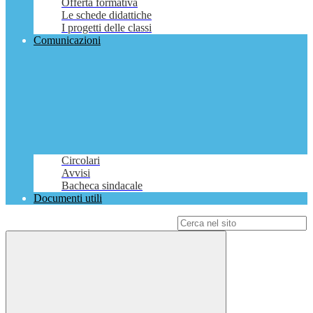
Offerta formativa
Le schede didattiche
I progetti delle classi
Comunicazioni
Circolari
Avvisi
Bacheca sindacale
Documenti utili
Campo di ricerca per le pagine del sito