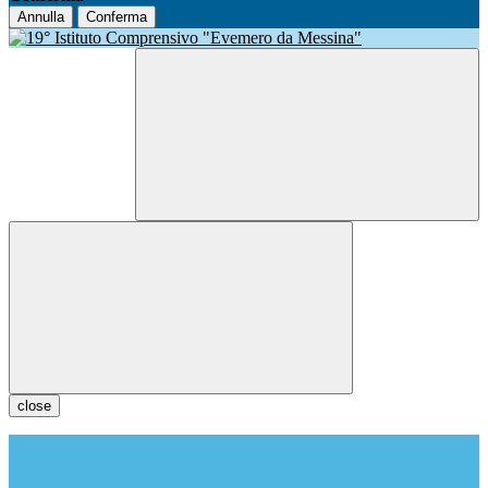
Annulla
Conferma
close