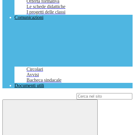
Offerta formativa
Le schede didattiche
I progetti delle classi
Comunicazioni
Circolari
Avvisi
Bacheca sindacale
Documenti utili
Campo di ricerca per le pagine del sito