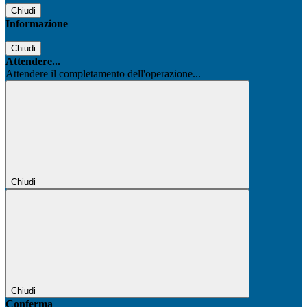
Chiudi
Informazione
Chiudi
Attendere...
Attendere il completamento dell'operazione...
Chiudi
Chiudi
Conferma