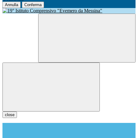
Annulla
Conferma
close