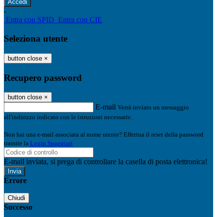
-
Entra con SPID
Entra con CIE
Seleziona utente
button close
×
Recupero password
button close
×
E-mail
Verrà inviato un messaggio
all'indirizzo indicato con le istruzioni necessarie.
Non hai una e-mail associata al nome utente? Effettua il reset della password
tramite la
Login Spaggiari
E-mail inviata, si prega di controllare la casella di posta elettronica!
Errore
Chiudi
Successo