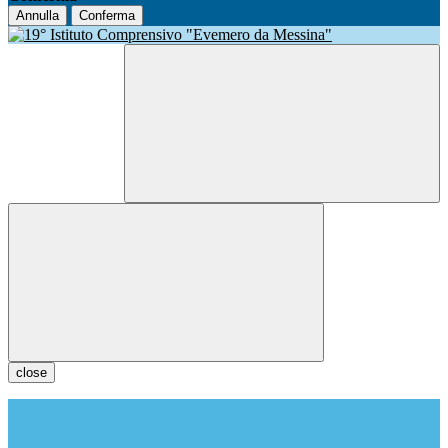
Annulla
Conferma
close