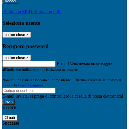
-
Entra con SPID
Entra con CIE
Seleziona utente
button close
×
Recupero password
button close
×
E-mail
Verrà inviato un messaggio
all'indirizzo indicato con le istruzioni necessarie.
Non hai una e-mail associata al nome utente? Effettua il reset della password
tramite la
Login Spaggiari
E-mail inviata, si prega di controllare la casella di posta elettronica!
Errore
Chiudi
Successo