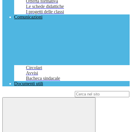
Offerta formativa
Le schede didattiche
I progetti delle classi
Comunicazioni
Circolari
Avvisi
Bacheca sindacale
Documenti utili
Campo di ricerca per le pagine del sito