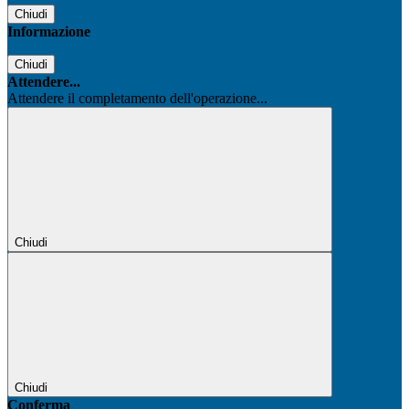
Chiudi
Informazione
Chiudi
Attendere...
Attendere il completamento dell'operazione...
Chiudi
Chiudi
Conferma