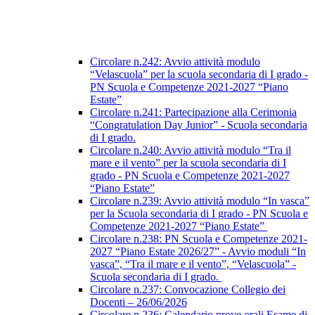
Circolare n.242: Avvio attività modulo
“Velascuola” per la scuola secondaria di I grado -
PN Scuola e Competenze 2021-2027 “Piano
Estate”
Circolare n.241: Partecipazione alla Cerimonia
“Congratulation Day Junior” - Scuola secondaria
di I grado.
Circolare n.240: Avvio attività modulo “Tra il
mare e il vento” per la scuola secondaria di I
grado - PN Scuola e Competenze 2021-2027
“Piano Estate”
Circolare n.239: Avvio attività modulo “In vasca”
per la Scuola secondaria di I grado - PN Scuola e
Competenze 2021-2027 “Piano Estate”
Circolare n.238: PN Scuola e Competenze 2021-
2027 “Piano Estate 2026/27” - Avvio moduli “In
vasca”, “Tra il mare e il vento”, “Velascuola” -
Scuola secondaria di I grado.
Circolare n.237: Convocazione Collegio dei
Docenti – 26/06/2026
Circolare n.236: Calendario prove orali Esame di