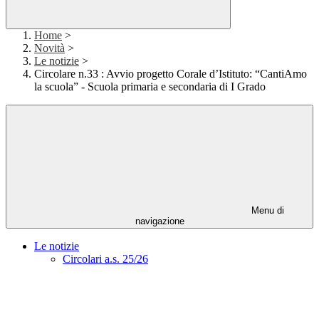
Home
>
Novità
>
Le notizie
>
Circolare n.33 : Avvio progetto Corale d’Istituto: “CantiAmo
la scuola” - Scuola primaria e secondaria di I Grado
Menu di
navigazione
Le notizie
Circolari a.s. 25/26