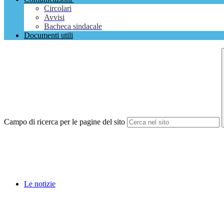
Circolari
Avvisi
Bacheca sindacale
Documenti utili
Campo di ricerca per le pagine del sito
Le notizie