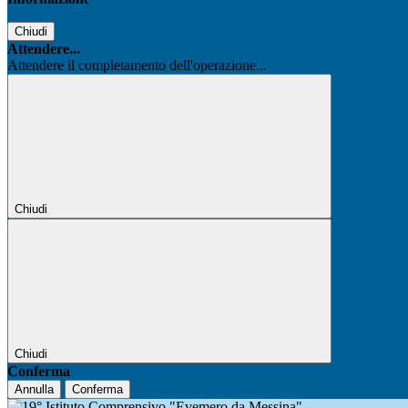
Chiudi
Attendere...
Attendere il completamento dell'operazione...
Chiudi
Chiudi
Conferma
Annulla
Conferma