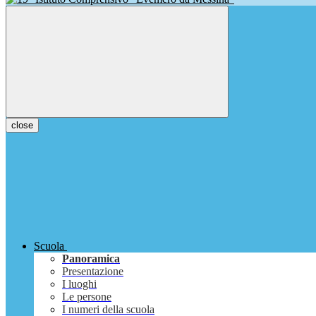
close
Scuola
Panoramica
Presentazione
I luoghi
Le persone
I numeri della scuola