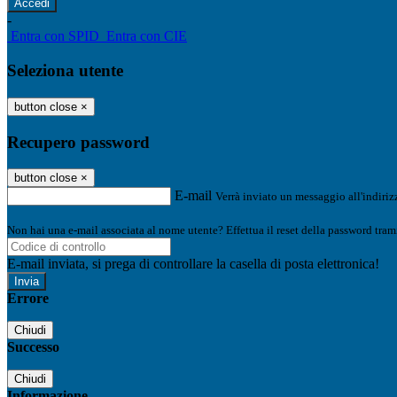
-
Entra con SPID
Entra con CIE
Seleziona utente
button close
×
Recupero password
button close
×
E-mail
Verrà inviato un messaggio all'indirizz
Non hai una e-mail associata al nome utente? Effettua il reset della password tram
E-mail inviata, si prega di controllare la casella di posta elettronica!
Errore
Chiudi
Successo
Chiudi
Informazione