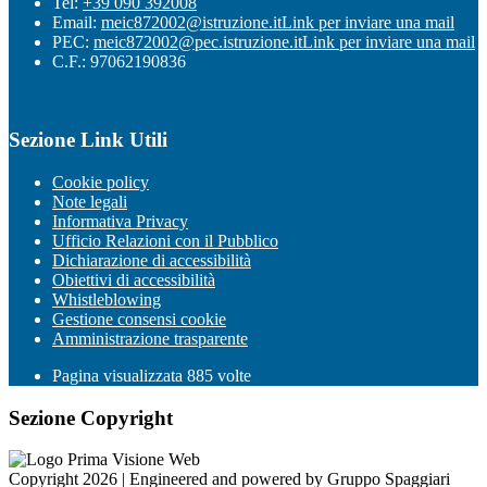
Tel:
+39 090 392008
Email:
meic872002@istruzione.it
Link per inviare una mail
PEC:
meic872002@pec.istruzione.it
Link per inviare una mail
C.F.: 97062190836
Sezione Link Utili
Cookie policy
Note legali
Informativa Privacy
Ufficio Relazioni con il Pubblico
Dichiarazione di accessibilità
Obiettivi di accessibilità
Whistleblowing
Gestione consensi cookie
Amministrazione trasparente
Pagina visualizzata
885
volte
Sezione Copyright
Copyright 2026 | Engineered and powered by Gruppo Spaggiari