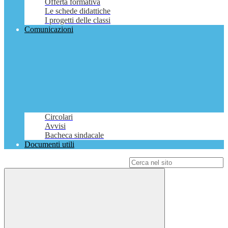
Offerta formativa
Le schede didattiche
I progetti delle classi
Comunicazioni
Circolari
Avvisi
Bacheca sindacale
Documenti utili
Campo di ricerca per le pagine del sito