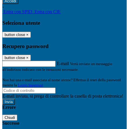
-
Entra con SPID
Entra con CIE
Seleziona utente
button close
×
Recupero password
button close
×
E-mail
Verrà inviato un messaggio
all'indirizzo indicato con le istruzioni necessarie.
Non hai una e-mail associata al nome utente? Effettua il reset della password
tramite la
Login Spaggiari
E-mail inviata, si prega di controllare la casella di posta elettronica!
Errore
Chiudi
Successo