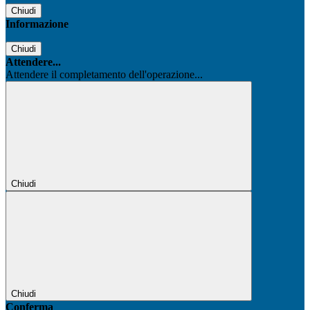
Chiudi
Informazione
Chiudi
Attendere...
Attendere il completamento dell'operazione...
Chiudi
Chiudi
Conferma