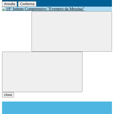
Annulla
Conferma
close