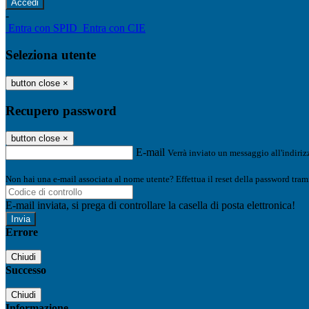
-
Entra con SPID
Entra con CIE
Seleziona utente
button close
×
Recupero password
button close
×
E-mail
Verrà inviato un messaggio all'indirizz
Non hai una e-mail associata al nome utente? Effettua il reset della password tram
E-mail inviata, si prega di controllare la casella di posta elettronica!
Errore
Chiudi
Successo
Chiudi
Informazione