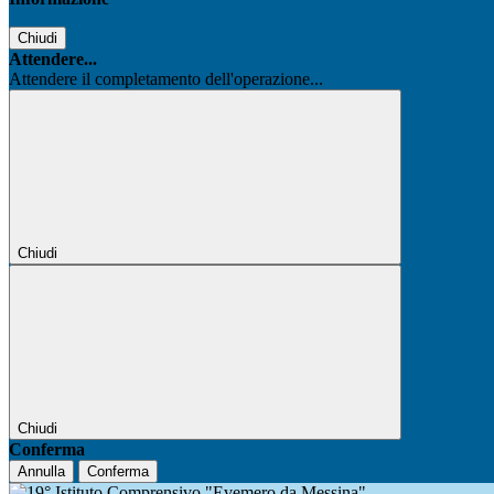
Chiudi
Attendere...
Attendere il completamento dell'operazione...
Chiudi
Chiudi
Conferma
Annulla
Conferma