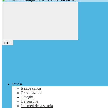
close
Scuola
Panoramica
Presentazione
I luoghi
Le persone
I numeri della scuola