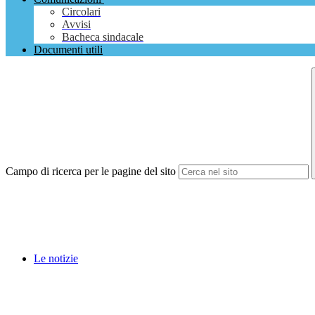
Circolari
Avvisi
Bacheca sindacale
Documenti utili
Campo di ricerca per le pagine del sito
Le notizie