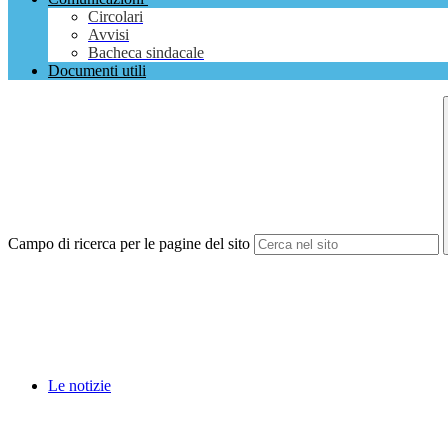
Circolari
Avvisi
Bacheca sindacale
Documenti utili
Campo di ricerca per le pagine del sito
Le notizie