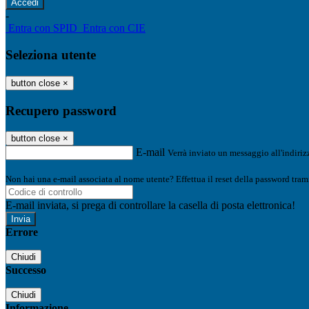
-
Entra con SPID
Entra con CIE
Seleziona utente
button close
×
Recupero password
button close
×
E-mail
Verrà inviato un messaggio all'indirizz
Non hai una e-mail associata al nome utente? Effettua il reset della password tram
E-mail inviata, si prega di controllare la casella di posta elettronica!
Errore
Chiudi
Successo
Chiudi
Informazione