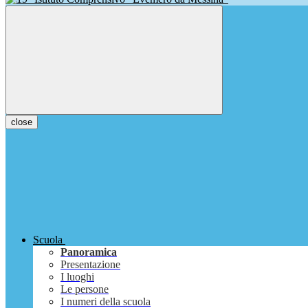
close
Scuola
Panoramica
Presentazione
I luoghi
Le persone
I numeri della scuola