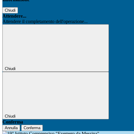
Chiudi
Attendere...
Attendere il completamento dell'operazione...
Chiudi
Chiudi
Conferma
Annulla
Conferma