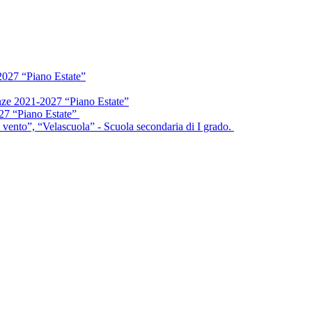
2027 “Piano Estate”
enze 2021-2027 “Piano Estate”
027 “Piano Estate”
vento”, “Velascuola” - Scuola secondaria di I grado.