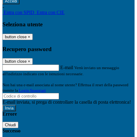
-
Entra con SPID
Entra con CIE
Seleziona utente
button close
×
Recupero password
button close
×
E-mail
Verrà inviato un messaggio
all'indirizzo indicato con le istruzioni necessarie.
Non hai una e-mail associata al nome utente? Effettua il reset della password
tramite la
Login Spaggiari
E-mail inviata, si prega di controllare la casella di posta elettronica!
Errore
Chiudi
Successo