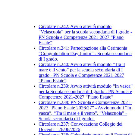
Circolare n.242: Avvio attività modulo
“Velascuola” per la scuola secondaria di I grado -
PN Scuola e Competenze 2021-2027 “Piano
Estate”
Circolare n.241: Partecipazione alla Cerimonia
“Congratulation Day Junior” - Scuola secondaria
di I grado.
Circolare n.240: Avvio attività modulo “Tra il
mare e il vento” per la scuola secondaria di I
grado - PN Scuola e Competenze 2021-2027
“Piano Estate”
Circolare n.239: Avvio attività modulo “In vasca”
per la Scuola secondaria di I grado - PN Scuola e
Competenze 2021-2027 “Piano Estate”
Circolare n.238: PN Scuola e Competenze 2021-
2027 “Piano Estate 2026/27” - Avvio moduli “In
vasca”, “Tra il mare e il vento”, “Velascuola” -
Scuola secondaria di I grado.
Circolare n.237: Convocazione Collegio dei
Docenti – 26/06/2026
Circolare n.236: Calendario prove orali Esame di