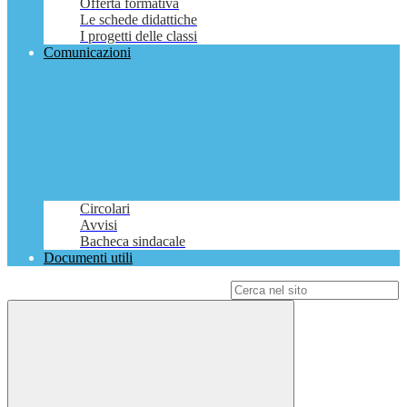
Offerta formativa
Le schede didattiche
I progetti delle classi
Comunicazioni
Circolari
Avvisi
Bacheca sindacale
Documenti utili
Campo di ricerca per le pagine del sito