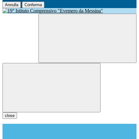
Annulla
Conferma
close