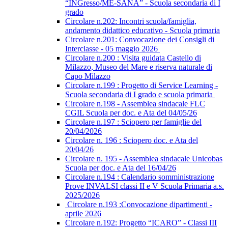
“INGresso/ME-SANA” - Scuola secondaria di I
grado
Circolare n.202: Incontri scuola/famiglia,
andamento didattico educativo - Scuola primaria
Circolare n.201: Convocazione dei Consigli di
Interclasse - 05 maggio 2026
Circolare n.200 : Visita guidata Castello di
Milazzo, Museo del Mare e riserva naturale di
Capo Milazzo
Circolare n.199 : Progetto di Service Learning -
Scuola secondaria di I grado e scuola primaria
Circolare n.198 - Assemblea sindacale FLC
CGIL Scuola per doc. e Ata del 04/05/26
Circolare n.197 : Sciopero per famiglie del
20/04/2026
Circolare n. 196 : Sciopero doc. e Ata del
20/04/26
Circolare n. 195 - Assemblea sindacale Unicobas
Scuola per doc. e Ata del 16/04/26
Circolare n.194 : Calendario somministrazione
Prove INVALSI classi II e V Scuola Primaria a.s.
2025/2026
Circolare n.193 :Convocazione dipartimenti -
aprile 2026
Circolare n.192: Progetto “ICARO” - Classi III