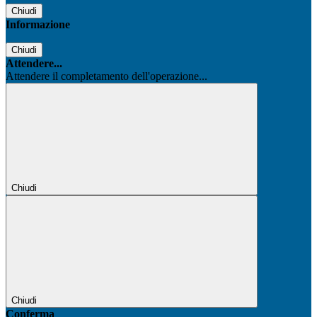
Chiudi
Informazione
Chiudi
Attendere...
Attendere il completamento dell'operazione...
Chiudi
Chiudi
Conferma