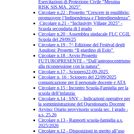
Esercitazioni di Protezione Civile “Messina
RISK SIS.MA. 2025”
Circolare n.22 : Progetto “Crescere in equilibrio:
promuovere l’Indipendenza e l’Interdipendenza”
Circolare n.21 - “Inclusivity Village 2025” -
Scuola secondaria di I grado
Circolare n.20 : Assemblea sindacale FLC CGIL
Scuola del 29/09/25
Circolare n.19 : 7^ Edizione del Festival degli
Aquiloni: Progetto “Il giardino di Eolo”
Circolare n.18 : Avvio Progetto
FUTUROPRESENTE - “Dall’antropocentrismo
alla riconnessione con la natura”
Circolare n.17 - Sciopero22-09-2025
Circolare n. 16 : Sciopero del 22/09/2025
comunicazione per il personale docente e ATA
Circolare n.15 : Incontro Scuola-Famiglia per la
scuola dell’infanzia
Circolare n.14 : SNV – Indicazioni operative per
la somministrazione del Questionario Docente
Avviso: Orario provvisorio scuola sec. I grado -
a.s. 25.26
Circolare n.13 - Rapporti scuola-famiglia a.s.
2025/2026
Circolare n.12 - Disposizioni in merito all’uso