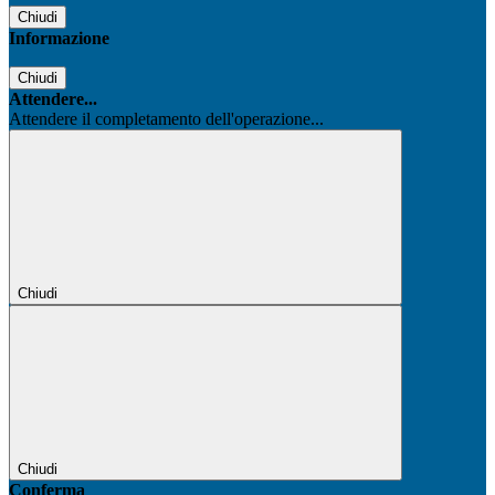
Chiudi
Informazione
Chiudi
Attendere...
Attendere il completamento dell'operazione...
Chiudi
Chiudi
Conferma