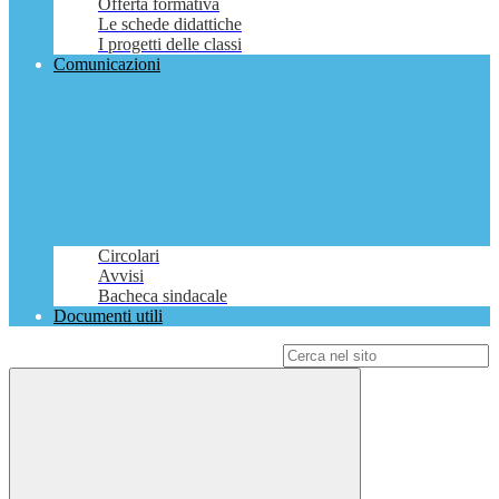
Offerta formativa
Le schede didattiche
I progetti delle classi
Comunicazioni
Circolari
Avvisi
Bacheca sindacale
Documenti utili
Campo di ricerca per le pagine del sito