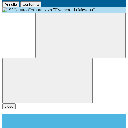
Annulla
Conferma
close