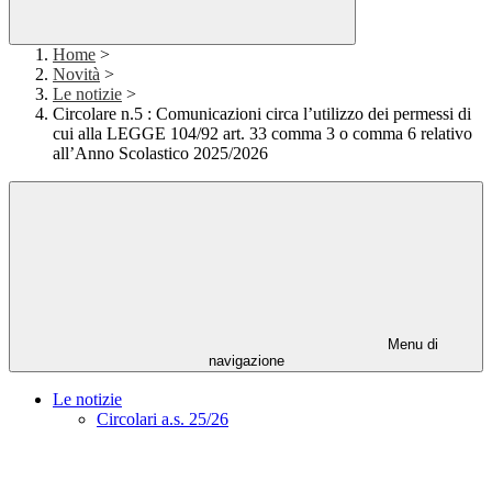
Home
>
Novità
>
Le notizie
>
Circolare n.5 : Comunicazioni circa l’utilizzo dei permessi di
cui alla LEGGE 104/92 art. 33 comma 3 o comma 6 relativo
all’Anno Scolastico 2025/2026
Menu di
navigazione
Le notizie
Circolari a.s. 25/26