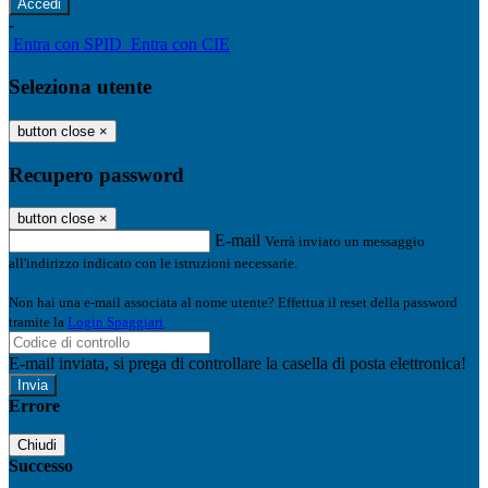
-
Entra con SPID
Entra con CIE
Seleziona utente
button close
×
Recupero password
button close
×
E-mail
Verrà inviato un messaggio
all'indirizzo indicato con le istruzioni necessarie.
Non hai una e-mail associata al nome utente? Effettua il reset della password
tramite la
Login Spaggiari
E-mail inviata, si prega di controllare la casella di posta elettronica!
Errore
Chiudi
Successo