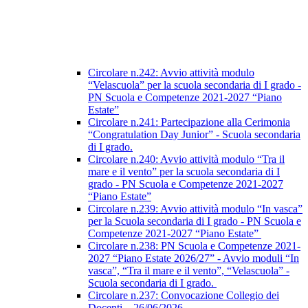
Circolare n.242: Avvio attività modulo
“Velascuola” per la scuola secondaria di I grado -
PN Scuola e Competenze 2021-2027 “Piano
Estate”
Circolare n.241: Partecipazione alla Cerimonia
“Congratulation Day Junior” - Scuola secondaria
di I grado.
Circolare n.240: Avvio attività modulo “Tra il
mare e il vento” per la scuola secondaria di I
grado - PN Scuola e Competenze 2021-2027
“Piano Estate”
Circolare n.239: Avvio attività modulo “In vasca”
per la Scuola secondaria di I grado - PN Scuola e
Competenze 2021-2027 “Piano Estate”
Circolare n.238: PN Scuola e Competenze 2021-
2027 “Piano Estate 2026/27” - Avvio moduli “In
vasca”, “Tra il mare e il vento”, “Velascuola” -
Scuola secondaria di I grado.
Circolare n.237: Convocazione Collegio dei
Docenti – 26/06/2026