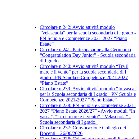
Circolare n.242: Avvio attività modulo
“Velascuola” per la scuola secondaria di I grado -
PN Scuola e Competenze 2021-2027 “Piano
Estate”
Circolare n.241: Partecipazione alla Cerimonia
“Congratulation Day Junior” - Scuola secondaria
di I grado.
Circolare n.240: Avvio attività modulo “Tra il
mare e il vento” per la scuola secondaria di I
grado - PN Scuola e Competenze 2021-2027
“Piano Estate”
Circolare n.239: Avvio attività modulo “In vasca”
per la Scuola secondaria di I grado - PN Scuola e
Competenze 2021-2027 “Piano Estate”
Circolare n.238: PN Scuola e Competenze 2021-
2027 “Piano Estate 2026/27” - Avvio moduli “In
vasca”, “Tra il mare e il vento”, “Velascuola” -
Scuola secondaria di I grado.
Circolare n.237: Convocazione Collegio dei
Docenti – 26/06/2026
Circolare n.236: Calendario prove orali Esame di