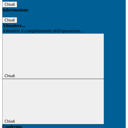
Chiudi
Informazione
Chiudi
Attendere...
Attendere il completamento dell'operazione...
Chiudi
Chiudi
Conferma