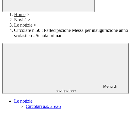
Home
>
Novità
>
Le notizie
>
Circolare n.50 : Partecipazione Messa per inaugurazione anno
scolastico - Scuola primaria
Menu di
navigazione
Le notizie
Circolari a.s. 25/26