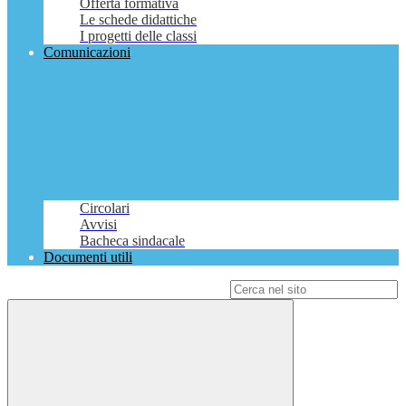
Offerta formativa
Le schede didattiche
I progetti delle classi
Comunicazioni
Circolari
Avvisi
Bacheca sindacale
Documenti utili
Campo di ricerca per le pagine del sito