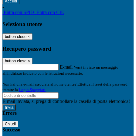
-
Entra con SPID
Entra con CIE
Seleziona utente
button close
×
Recupero password
button close
×
E-mail
Verrà inviato un messaggio
all'indirizzo indicato con le istruzioni necessarie.
Non hai una e-mail associata al nome utente? Effettua il reset della password
tramite la
Login Spaggiari
E-mail inviata, si prega di controllare la casella di posta elettronica!
Errore
Chiudi
Successo