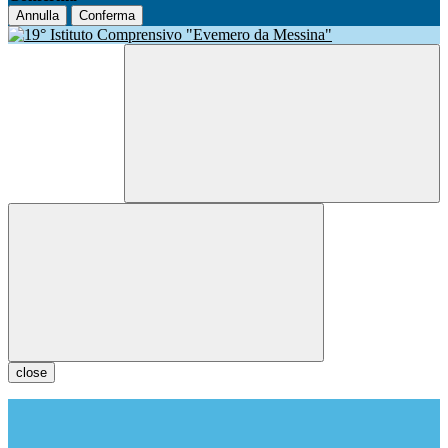
Annulla
Conferma
close