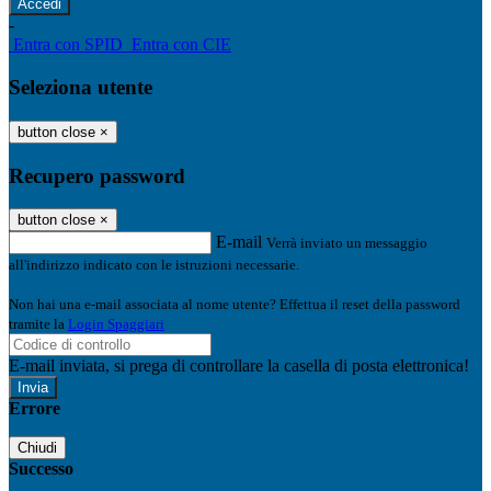
-
Entra con SPID
Entra con CIE
Seleziona utente
button close
×
Recupero password
button close
×
E-mail
Verrà inviato un messaggio
all'indirizzo indicato con le istruzioni necessarie.
Non hai una e-mail associata al nome utente? Effettua il reset della password
tramite la
Login Spaggiari
E-mail inviata, si prega di controllare la casella di posta elettronica!
Errore
Chiudi
Successo