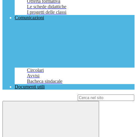
Offerta formativa
Le schede didattiche
I progetti delle classi
Comunicazioni
Circolari
Avvisi
Bacheca sindacale
Documenti utili
Campo di ricerca per le pagine del sito