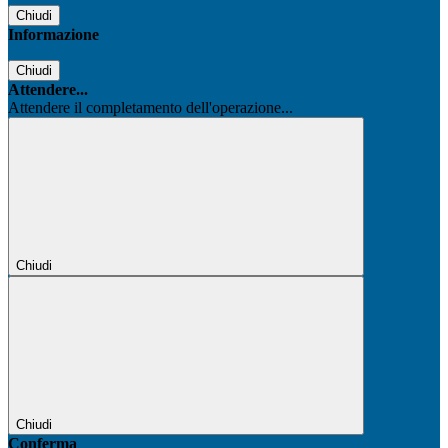
Chiudi
Informazione
Chiudi
Attendere...
Attendere il completamento dell'operazione...
Chiudi
Chiudi
Conferma