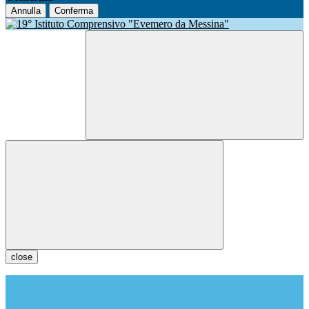
Annulla
Conferma
close