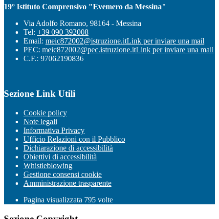
19° Istituto Comprensivo "Evemero da Messina"
Via Adolfo Romano, 98164 - Messina
Tel:
+39 090 392008
Email:
meic872002@istruzione.it
Link per inviare una mail
PEC:
meic872002@pec.istruzione.it
Link per inviare una mail
C.F.: 97062190836
Sezione Link Utili
Cookie policy
Note legali
Informativa Privacy
Ufficio Relazioni con il Pubblico
Dichiarazione di accessibilità
Obiettivi di accessibilità
Whistleblowing
Gestione consensi cookie
Amministrazione trasparente
Pagina visualizzata
795
volte
Sezione Copyright