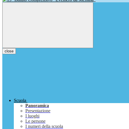
close
Scuola
Panoramica
Presentazione
I luoghi
Le persone
I numeri della scuola