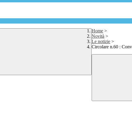
Home
>
Novità
>
Le notizie
>
Circolare n.60 : Conv