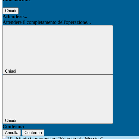
Chiudi
Attendere...
Attendere il completamento dell'operazione...
Chiudi
Chiudi
Conferma
Annulla
Conferma