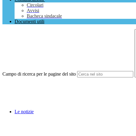
Circolari
Avvisi
Bacheca sindacale
Documenti utili
Campo di ricerca per le pagine del sito
Le notizie