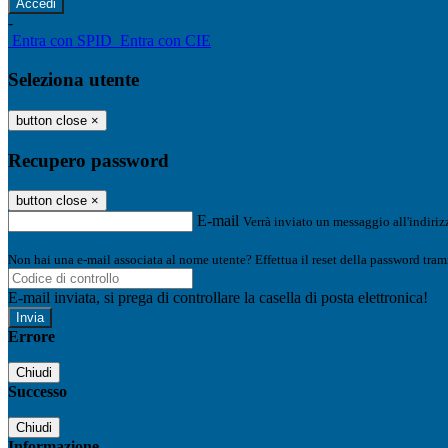
-
Entra con SPID
Entra con CIE
Seleziona utente
button close
×
Recupero password
button close
×
E-mail
Verrà inviato un messaggio all'indirizz
Non hai una e-mail associata al nome utente? Effettua il reset della password tram
E-mail inviata, si prega di controllare la casella di posta elettronica!
Errore
Chiudi
Successo
Chiudi
Informazione