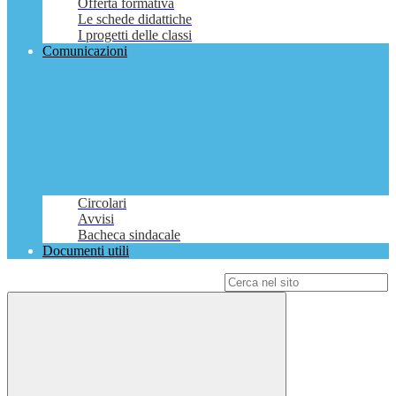
Offerta formativa
Le schede didattiche
I progetti delle classi
Comunicazioni
Circolari
Avvisi
Bacheca sindacale
Documenti utili
Campo di ricerca per le pagine del sito