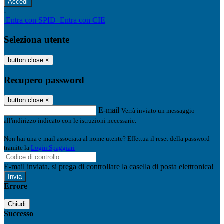
-
Entra con SPID
Entra con CIE
Seleziona utente
button close
×
Recupero password
button close
×
E-mail
Verrà inviato un messaggio
all'indirizzo indicato con le istruzioni necessarie.
Non hai una e-mail associata al nome utente? Effettua il reset della password
tramite la
Login Spaggiari
E-mail inviata, si prega di controllare la casella di posta elettronica!
Errore
Chiudi
Successo