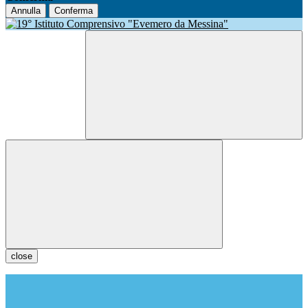
Annulla
Conferma
close