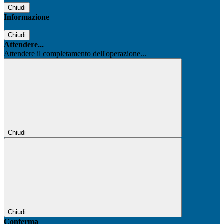
Chiudi
Informazione
Chiudi
Attendere...
Attendere il completamento dell'operazione...
Chiudi
Chiudi
Conferma