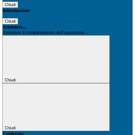
Chiudi
Informazione
Chiudi
Attendere...
Attendere il completamento dell'operazione...
Chiudi
Chiudi
Conferma