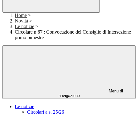
Home
>
Novità
>
Le notizie
>
Circolare n.67 : Convocazione del Consiglio di Intersezione
primo bimestre
Menu di
navigazione
Le notizie
Circolari a.s. 25/26