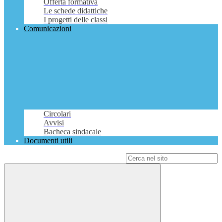
Offerta formativa
Le schede didattiche
I progetti delle classi
Comunicazioni
Circolari
Avvisi
Bacheca sindacale
Documenti utili
Campo di ricerca per le pagine del sito