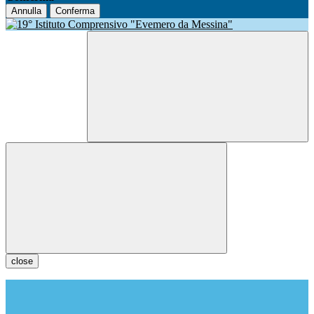
Annulla
Conferma
close