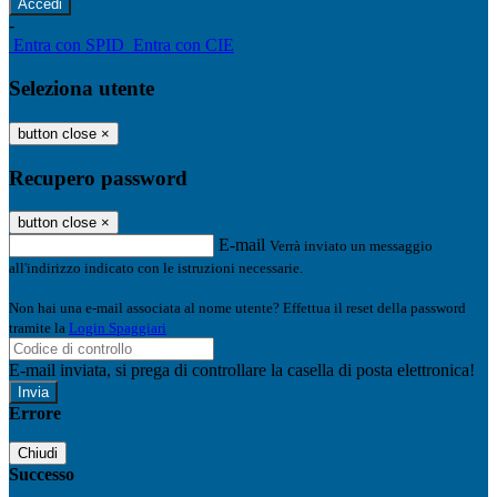
-
Entra con SPID
Entra con CIE
Seleziona utente
button close
×
Recupero password
button close
×
E-mail
Verrà inviato un messaggio
all'indirizzo indicato con le istruzioni necessarie.
Non hai una e-mail associata al nome utente? Effettua il reset della password
tramite la
Login Spaggiari
E-mail inviata, si prega di controllare la casella di posta elettronica!
Errore
Chiudi
Successo