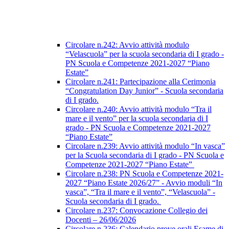
Circolare n.242: Avvio attività modulo
“Velascuola” per la scuola secondaria di I grado -
PN Scuola e Competenze 2021-2027 “Piano
Estate”
Circolare n.241: Partecipazione alla Cerimonia
“Congratulation Day Junior” - Scuola secondaria
di I grado.
Circolare n.240: Avvio attività modulo “Tra il
mare e il vento” per la scuola secondaria di I
grado - PN Scuola e Competenze 2021-2027
“Piano Estate”
Circolare n.239: Avvio attività modulo “In vasca”
per la Scuola secondaria di I grado - PN Scuola e
Competenze 2021-2027 “Piano Estate”
Circolare n.238: PN Scuola e Competenze 2021-
2027 “Piano Estate 2026/27” - Avvio moduli “In
vasca”, “Tra il mare e il vento”, “Velascuola” -
Scuola secondaria di I grado.
Circolare n.237: Convocazione Collegio dei
Docenti – 26/06/2026
Circolare n.236: Calendario prove orali Esame di