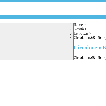
Home
>
Novità
>
Le notizie
>
Circolare n.68 - Sciop
Circolare n.6
Circolare n.68 - Sciop