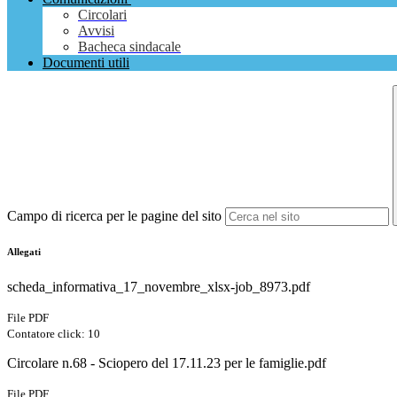
Circolari
Avvisi
Bacheca sindacale
Documenti utili
Campo di ricerca per le pagine del sito
Allegati
scheda_informativa_17_novembre_xlsx-job_8973.pdf
File PDF
Contatore click: 10
Circolare n.68 - Sciopero del 17.11.23 per le famiglie.pdf
File PDF