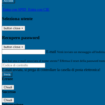
-
Entra con SPID
Entra con CIE
Seleziona utente
button close
×
Recupero password
button close
×
E-mail
Verrà inviato un messaggio all'indirizz
Non hai una e-mail associata al nome utente? Effettua il reset della password tram
E-mail inviata, si prega di controllare la casella di posta elettronica!
Errore
Chiudi
Successo
Chiudi
Informazione