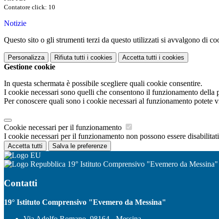
Contatore click: 10
Notizie
Questo sito o gli strumenti terzi da questo utilizzati si avvalgono di coo
Personalizza
Rifiuta tutti
i cookies
Accetta tutti
i cookies
Gestione cookie
In questa schermata è possibile scegliere quali cookie consentire.
I cookie necessari sono quelli che consentono il funzionamento della pi
Per conoscere quali sono i cookie necessari al funzionamento potete v
Cookie necessari per il funzionamento
I cookie necessari per il funzionamento non possono essere disabilitati.
Accetta tutti
Salva le preferenze
19° Istituto Comprensivo "Evemero da Messina"
Contatti
19° Istituto Comprensivo "Evemero da Messina"
Via Adolfo Romano, 98164 - Messina