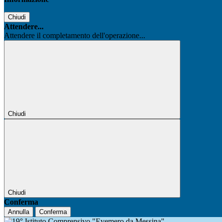
Chiudi
Attendere...
Attendere il completamento dell'operazione...
Chiudi
Chiudi
Conferma
Annulla
Conferma