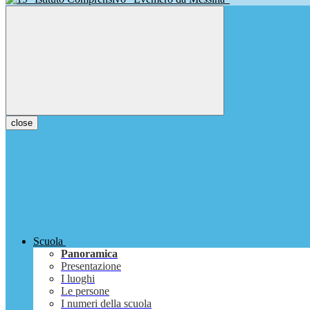
close
Scuola
Panoramica
Presentazione
I luoghi
Le persone
I numeri della scuola