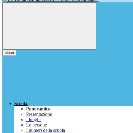
close
Scuola
Panoramica
Presentazione
I luoghi
Le persone
I numeri della scuola