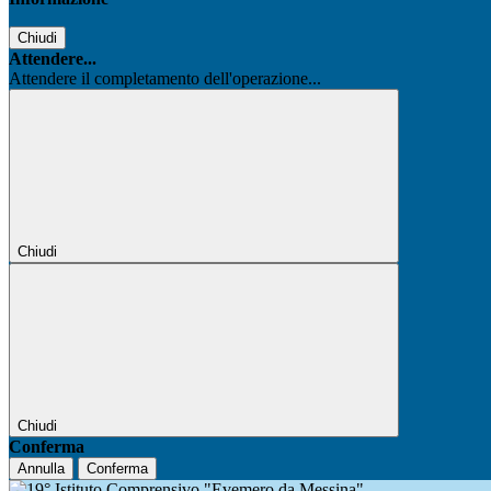
Chiudi
Attendere...
Attendere il completamento dell'operazione...
Chiudi
Chiudi
Conferma
Annulla
Conferma