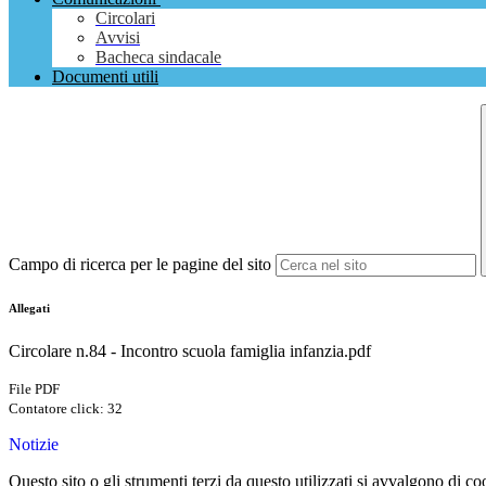
Circolari
Avvisi
Bacheca sindacale
Documenti utili
Campo di ricerca per le pagine del sito
Allegati
Circolare n.84 - Incontro scuola famiglia infanzia.pdf
File PDF
Contatore click: 32
Notizie
Questo sito o gli strumenti terzi da questo utilizzati si avvalgono di coo