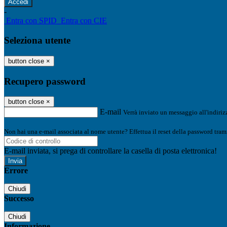
-
Entra con SPID
Entra con CIE
Seleziona utente
button close
×
Recupero password
button close
×
E-mail
Verrà inviato un messaggio all'indirizz
Non hai una e-mail associata al nome utente? Effettua il reset della password tram
E-mail inviata, si prega di controllare la casella di posta elettronica!
Errore
Chiudi
Successo
Chiudi
Informazione