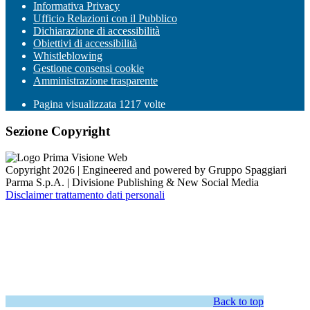
Informativa Privacy
Ufficio Relazioni con il Pubblico
Dichiarazione di accessibilità
Obiettivi di accessibilità
Whistleblowing
Gestione consensi cookie
Amministrazione trasparente
Pagina visualizzata
1217
volte
Sezione Copyright
Copyright 2026 | Engineered and powered by Gruppo Spaggiari
Parma S.p.A. | Divisione Publishing & New Social Media
Disclaimer trattamento dati personali
Back to top