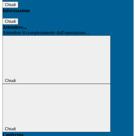
Chiudi
Informazione
Chiudi
Attendere...
Attendere il completamento dell'operazione...
Chiudi
Chiudi
Conferma