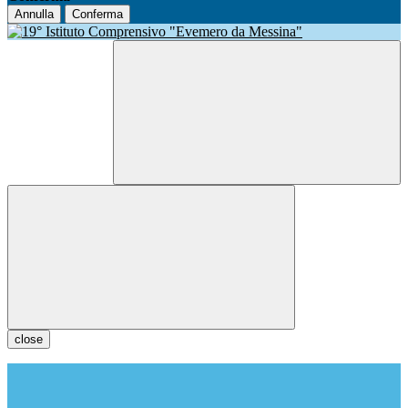
Annulla
Conferma
close