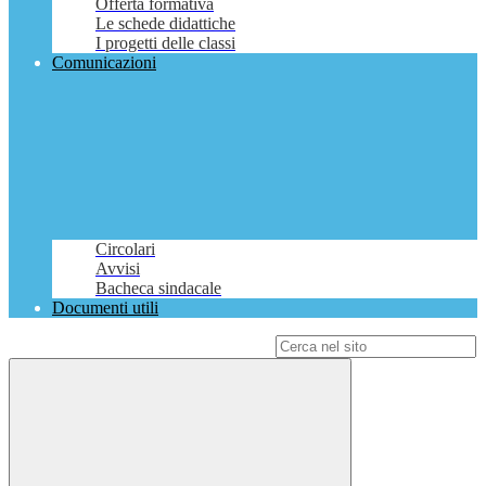
Offerta formativa
Le schede didattiche
I progetti delle classi
Comunicazioni
Circolari
Avvisi
Bacheca sindacale
Documenti utili
Campo di ricerca per le pagine del sito