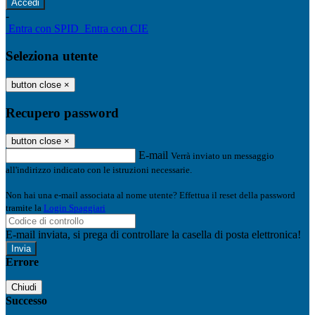
-
Entra con SPID
Entra con CIE
Seleziona utente
button close
×
Recupero password
button close
×
E-mail
Verrà inviato un messaggio
all'indirizzo indicato con le istruzioni necessarie.
Non hai una e-mail associata al nome utente? Effettua il reset della password
tramite la
Login Spaggiari
E-mail inviata, si prega di controllare la casella di posta elettronica!
Errore
Chiudi
Successo