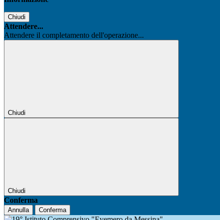
Chiudi
Attendere...
Attendere il completamento dell'operazione...
Chiudi
Chiudi
Conferma
Annulla
Conferma