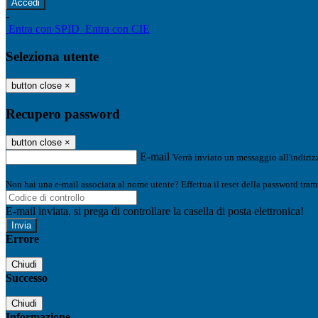
-
Entra con SPID
Entra con CIE
Seleziona utente
button close
×
Recupero password
button close
×
E-mail
Verrà inviato un messaggio all'indirizz
Non hai una e-mail associata al nome utente? Effettua il reset della password tram
E-mail inviata, si prega di controllare la casella di posta elettronica!
Errore
Chiudi
Successo
Chiudi
Informazione