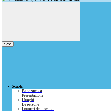
close
Scuola
Panoramica
Presentazione
I luoghi
Le persone
I numeri della scuola