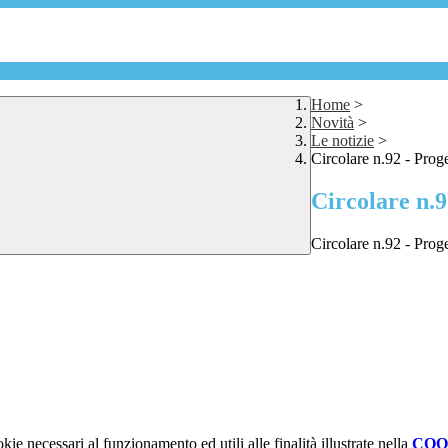
Home
>
Novità
>
Le notizie
>
Circolare n.92 - Proge
Circolare n.9
Circolare n.92 - Proge
kie necessari al funzionamento ed utili alle finalità illustrate nella
COO