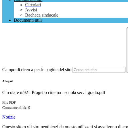
Circolari
Avvisi
Bacheca sindacale
Documenti utili
Campo di ricerca per le pagine del sito
Allegati
Circolare n.92 - Progetto cinema - scuola sec. I grado.pdf
File PDF
Contatore click: 9
Notizie
Questo sito o gli strumenti terzi da questo utilizzati si avvalgono di coo