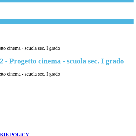
tto cinema - scuola sec. I grado
2 - Progetto cinema - scuola sec. I grado
tto cinema - scuola sec. I grado
KIE POLICY
.