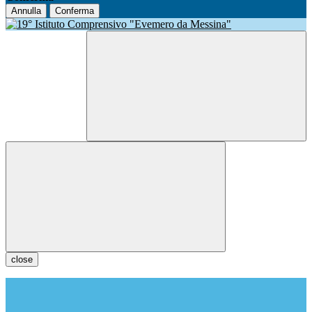
Annulla
Conferma
close