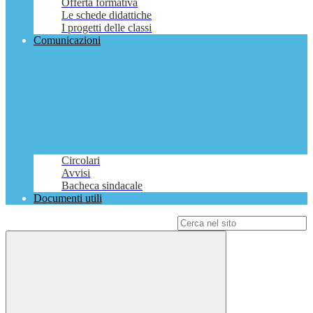
Offerta formativa
Le schede didattiche
I progetti delle classi
Comunicazioni
Circolari
Avvisi
Bacheca sindacale
Documenti utili
Campo di ricerca per le pagine del sito