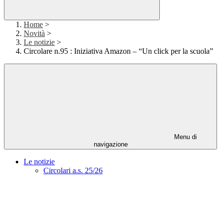
Home
>
Novità
>
Le notizie
>
Circolare n.95 : Iniziativa Amazon – “Un click per la scuola”
Menu di
navigazione
Le notizie
Circolari a.s. 25/26