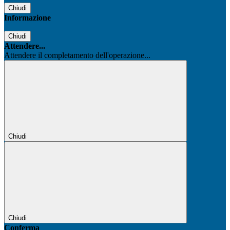
Chiudi
Informazione
Chiudi
Attendere...
Attendere il completamento dell'operazione...
Chiudi
Chiudi
Conferma