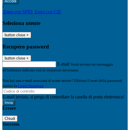
-
Entra con SPID
Entra con CIE
Seleziona utente
button close
×
Recupero password
button close
×
E-mail
Verrà inviato un messaggio
all'indirizzo indicato con le istruzioni necessarie.
Non hai una e-mail associata al nome utente? Effettua il reset della password
tramite la
Login Spaggiari
E-mail inviata, si prega di controllare la casella di posta elettronica!
Errore
Chiudi
Successo