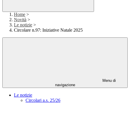
Home
>
Novità
>
Le notizie
>
Circolare n.97: Iniziative Natale 2025
Menu di
navigazione
Le notizie
Circolari a.s. 25/26