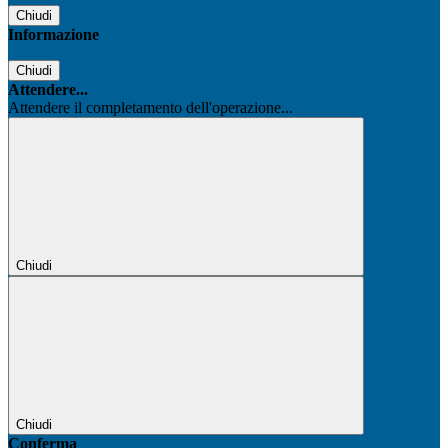
Chiudi
Informazione
Chiudi
Attendere...
Attendere il completamento dell'operazione...
Chiudi
Chiudi
Conferma