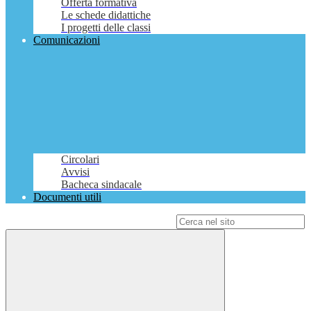
Offerta formativa
Le schede didattiche
I progetti delle classi
Comunicazioni
Circolari
Avvisi
Bacheca sindacale
Documenti utili
Campo di ricerca per le pagine del sito