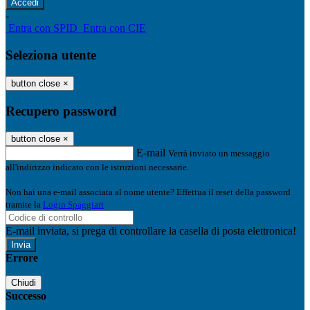
-
Entra con SPID
Entra con CIE
Seleziona utente
button close
×
Recupero password
button close
×
E-mail
Verrà inviato un messaggio
all'indirizzo indicato con le istruzioni necessarie.
Non hai una e-mail associata al nome utente? Effettua il reset della password
tramite la
Login Spaggiari
E-mail inviata, si prega di controllare la casella di posta elettronica!
Errore
Chiudi
Successo