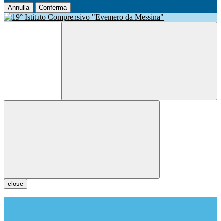
Annulla
Conferma
close