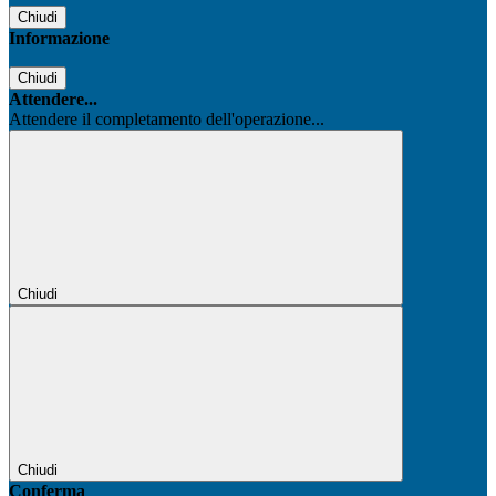
Chiudi
Informazione
Chiudi
Attendere...
Attendere il completamento dell'operazione...
Chiudi
Chiudi
Conferma