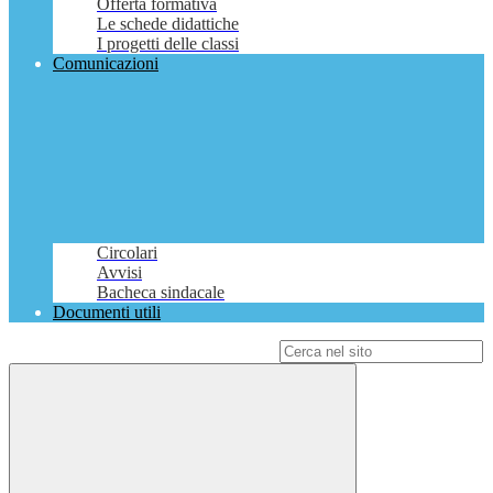
Offerta formativa
Le schede didattiche
I progetti delle classi
Comunicazioni
Circolari
Avvisi
Bacheca sindacale
Documenti utili
Campo di ricerca per le pagine del sito