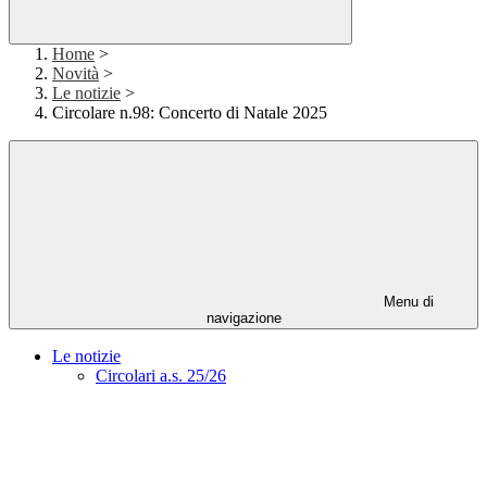
Home
>
Novità
>
Le notizie
>
Circolare n.98: Concerto di Natale 2025
Menu di
navigazione
Le notizie
Circolari a.s. 25/26