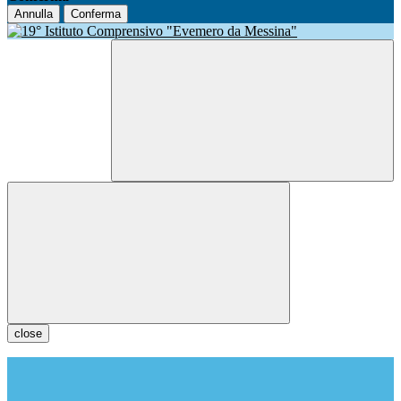
Annulla
Conferma
close