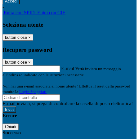
-
Entra con SPID
Entra con CIE
Seleziona utente
button close
×
Recupero password
button close
×
E-mail
Verrà inviato un messaggio
all'indirizzo indicato con le istruzioni necessarie.
Non hai una e-mail associata al nome utente? Effettua il reset della password
tramite la
Login Spaggiari
E-mail inviata, si prega di controllare la casella di posta elettronica!
Errore
Chiudi
Successo