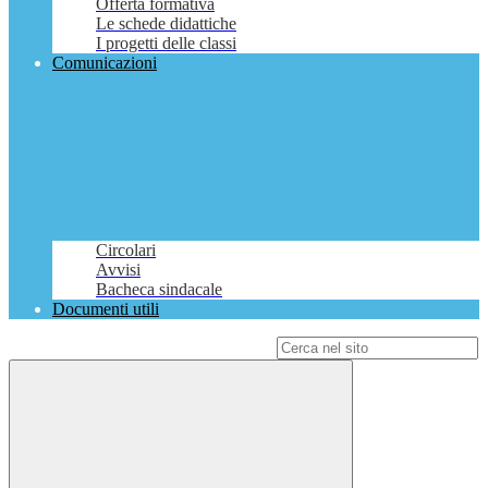
Offerta formativa
Le schede didattiche
I progetti delle classi
Comunicazioni
Circolari
Avvisi
Bacheca sindacale
Documenti utili
Campo di ricerca per le pagine del sito