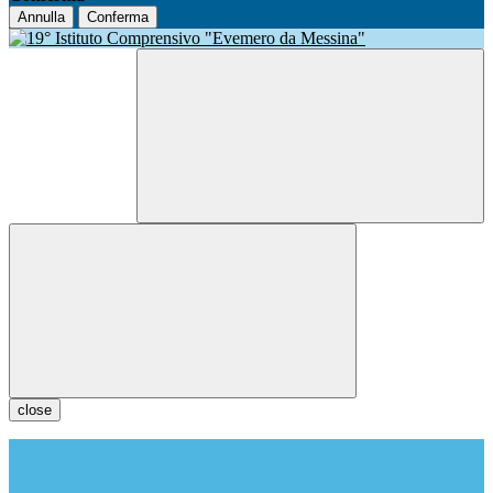
Annulla
Conferma
close