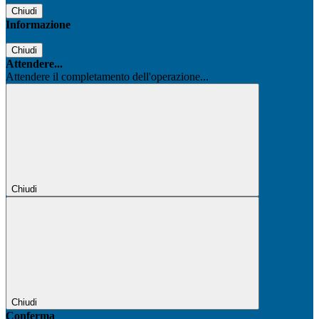
Chiudi
Informazione
Chiudi
Attendere...
Attendere il completamento dell'operazione...
Chiudi
Chiudi
Conferma