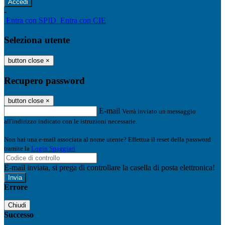
-
Entra con SPID
Entra con CIE
Seleziona utente
button close
×
Recupero password
button close
×
E-mail
Verrà inviato un messaggio
all'indirizzo indicato con le istruzioni necessarie.
Non hai una e-mail associata al nome utente? Effettua il reset della password
tramite la
Login Spaggiari
E-mail inviata, si prega di controllare la casella di posta elettronica!
Errore
Chiudi
Successo