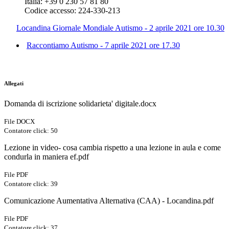
Italia: +39 0 230 57 81 80
Codice accesso: 224-330-213
Locandina Giornale Mondiale Autismo - 2 aprile 2021 ore 10.30
Raccontiamo Autismo - 7 aprile 2021 ore 17.30
Allegati
Domanda di iscrizione solidarieta' digitale.docx
File DOCX
Contatore click: 50
Lezione in video- cosa cambia rispetto a una lezione in aula e come
condurla in maniera ef.pdf
File PDF
Contatore click: 39
Comunicazione Aumentativa Alternativa (CAA) - Locandina.pdf
File PDF
Contatore click: 37