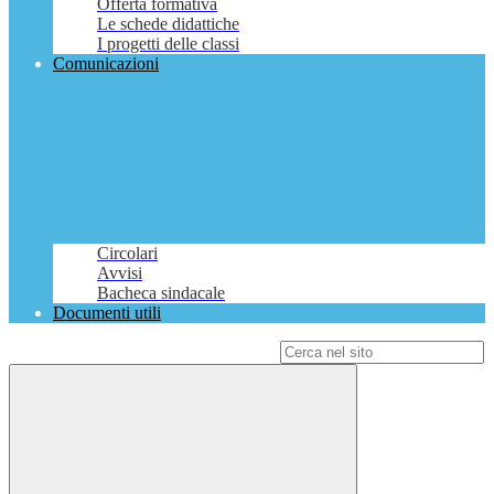
Offerta formativa
Le schede didattiche
I progetti delle classi
Comunicazioni
Circolari
Avvisi
Bacheca sindacale
Documenti utili
Campo di ricerca per le pagine del sito