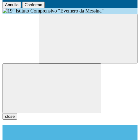
Annulla
Conferma
close