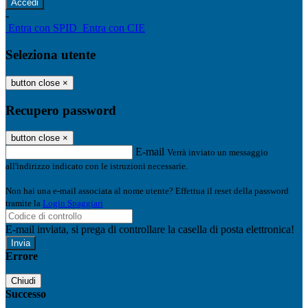
-
Entra con SPID
Entra con CIE
Seleziona utente
button close
×
Recupero password
button close
×
E-mail
Verrà inviato un messaggio
all'indirizzo indicato con le istruzioni necessarie.
Non hai una e-mail associata al nome utente? Effettua il reset della password
tramite la
Login Spaggiari
E-mail inviata, si prega di controllare la casella di posta elettronica!
Errore
Chiudi
Successo