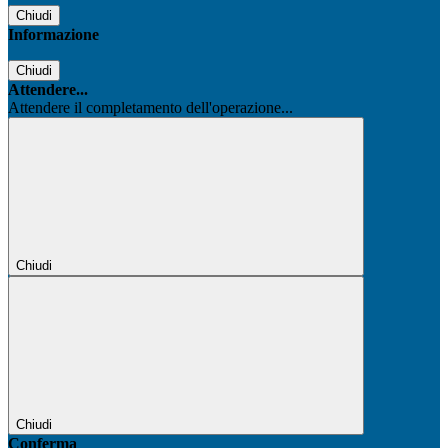
Chiudi
Informazione
Chiudi
Attendere...
Attendere il completamento dell'operazione...
Chiudi
Chiudi
Conferma