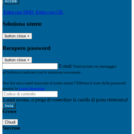
-
Entra con SPID
Entra con CIE
Seleziona utente
button close
×
Recupero password
button close
×
E-mail
Verrà inviato un messaggio
all'indirizzo indicato con le istruzioni necessarie.
Non hai una e-mail associata al nome utente? Effettua il reset della password
tramite la
Login Spaggiari
E-mail inviata, si prega di controllare la casella di posta elettronica!
Errore
Chiudi
Successo