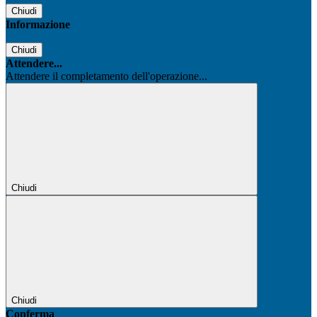
Chiudi
Informazione
Chiudi
Attendere...
Attendere il completamento dell'operazione...
Chiudi
Chiudi
Conferma