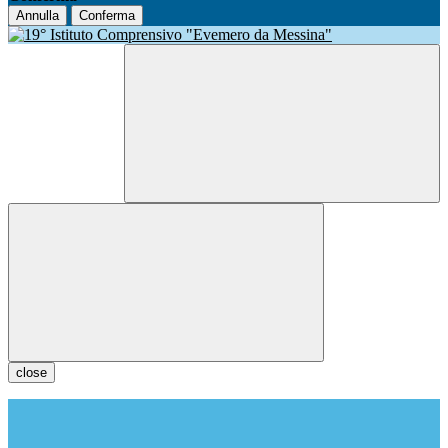
Annulla
Conferma
close