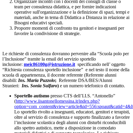
Organizzare incontri con i docenti dei consigli di classe o
team per consulenza didattica, e per fornire indicazioni
operative sull'organizzazione e la definizione di spazi, tempi e
materiali, anche in tema di Didattica a Distanza in relazione ai
Bisogni educativi speciali.
Proporre momenti di confronto tra genitori e insegnanti per
favorire la condivisione di strategie.
Le richieste di consulenza dovranno pervenire alla “Scuola polo per
l’Inclusione” tramite la email del servizio sportello
inclusione:
meic86100g@istruzione.it
specificando nell’ oggetto
“Richiesta consulenza sportello inclusione” e nel testo il nome della
scuola di appartenenza, il docente referente (Referente alunni
disabili:
Ins. Maria Puzzolo
;
Referente DSA/BES/Alunni
Stranieri:
Ins. Sonia Sulfaro
)
e un numero telefonico di contatto.
Sportello autismo
presso CTS dell’I.I.S. “Antonello”
(
http://www.iisantonellomessina.it/index.php?
option=com_content&view=article&id=556:spoaut&catid=4&
Lo sportello rivolto a insegnanti, educatori, genitori e terapisti,
oltre al servizio di consulenza e supporto finalizzato a favorire
l’inclusione scolastica degli alunni con disturbi riconducibili
allo spettro autistico, mette a disposizione in comodato