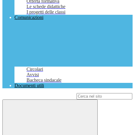
Offerta formativa
Le schede didattiche
I progetti delle classi
Comunicazioni
Circolari
Avvisi
Bacheca sindacale
Documenti utili
Campo di ricerca per le pagine del sito