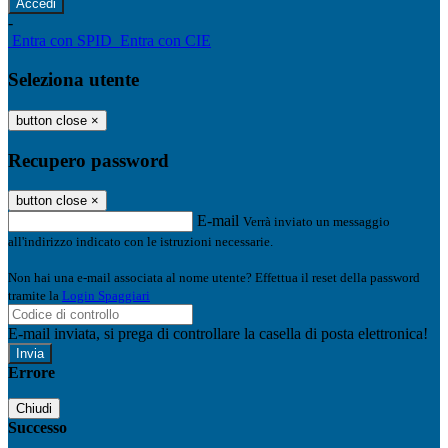
-
Entra con SPID
Entra con CIE
Seleziona utente
button close
×
Recupero password
button close
×
E-mail
Verrà inviato un messaggio
all'indirizzo indicato con le istruzioni necessarie.
Non hai una e-mail associata al nome utente? Effettua il reset della password
tramite la
Login Spaggiari
E-mail inviata, si prega di controllare la casella di posta elettronica!
Errore
Chiudi
Successo