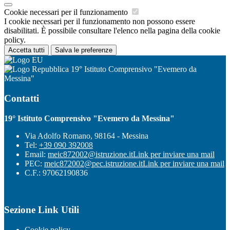
Cookie necessari per il funzionamento
I cookie necessari per il funzionamento non possono essere
disabilitati. È possibile consultare l'elenco nella pagina della cookie
policy.
Accetta tutti
Salva le preferenze
19° Istituto Comprensivo "Evemero da
Messina"
Contatti
19° Istituto Comprensivo "Evemero da Messina"
Via Adolfo Romano, 98164 - Messina
Tel:
+39 090 392008
Email:
meic872002@istruzione.it
Link per inviare una mail
PEC:
meic872002@pec.istruzione.it
Link per inviare una mail
C.F.: 97062190836
Sezione Link Utili
Cookie policy