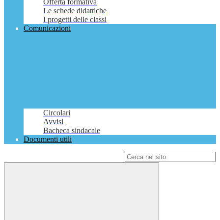
Offerta formativa
Le schede didattiche
I progetti delle classi
Comunicazioni
Circolari
Avvisi
Bacheca sindacale
Documenti utili
Campo di ricerca per le pagine del sito