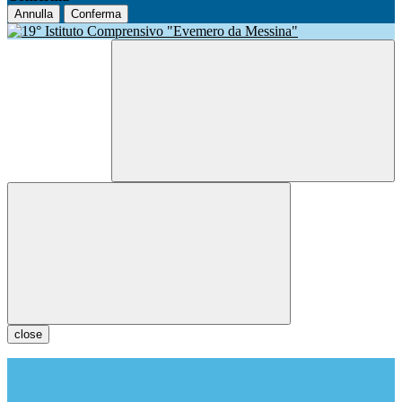
Annulla
Conferma
close