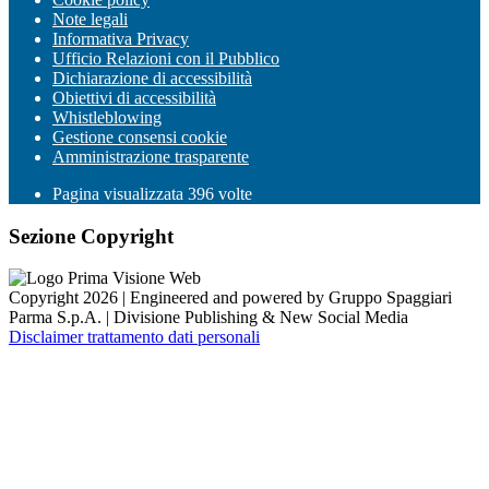
Note legali
Informativa Privacy
Ufficio Relazioni con il Pubblico
Dichiarazione di accessibilità
Obiettivi di accessibilità
Whistleblowing
Gestione consensi cookie
Amministrazione trasparente
Pagina visualizzata
396
volte
Sezione Copyright
Copyright 2026 | Engineered and powered by Gruppo Spaggiari
Parma S.p.A. | Divisione Publishing & New Social Media
Disclaimer trattamento dati personali