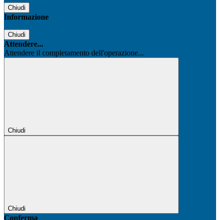
Chiudi
Informazione
Chiudi
Attendere...
Attendere il completamento dell'operazione...
Chiudi
Chiudi
Conferma