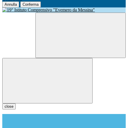
Annulla
Conferma
close