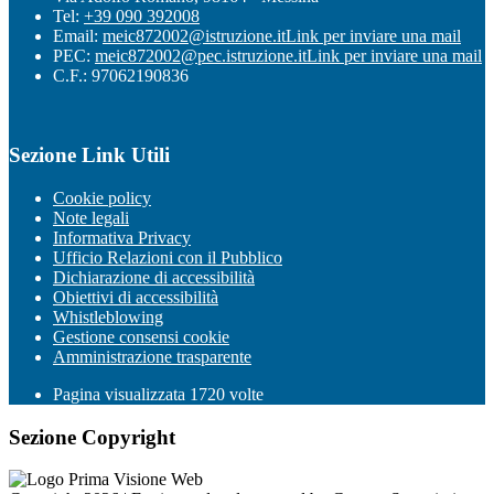
Tel:
+39 090 392008
Email:
meic872002@istruzione.it
Link per inviare una mail
PEC:
meic872002@pec.istruzione.it
Link per inviare una mail
C.F.: 97062190836
Sezione Link Utili
Cookie policy
Note legali
Informativa Privacy
Ufficio Relazioni con il Pubblico
Dichiarazione di accessibilità
Obiettivi di accessibilità
Whistleblowing
Gestione consensi cookie
Amministrazione trasparente
Pagina visualizzata
1720
volte
Sezione Copyright