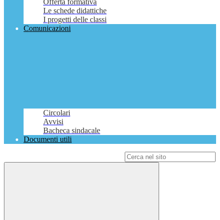
Offerta formativa
Le schede didattiche
I progetti delle classi
Comunicazioni
Circolari
Avvisi
Bacheca sindacale
Documenti utili
Campo di ricerca per le pagine del sito