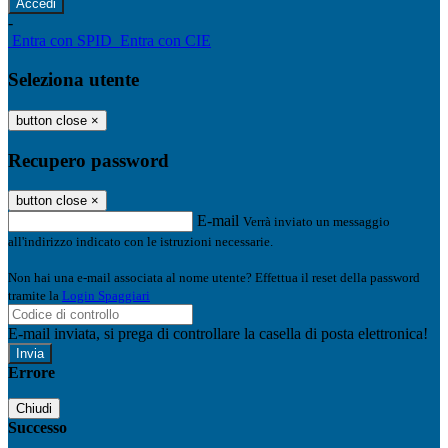
-
Entra con SPID
Entra con CIE
Seleziona utente
button close
×
Recupero password
button close
×
E-mail
Verrà inviato un messaggio
all'indirizzo indicato con le istruzioni necessarie.
Non hai una e-mail associata al nome utente? Effettua il reset della password
tramite la
Login Spaggiari
E-mail inviata, si prega di controllare la casella di posta elettronica!
Errore
Chiudi
Successo