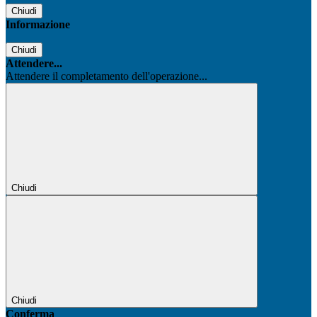
Chiudi
Informazione
Chiudi
Attendere...
Attendere il completamento dell'operazione...
Chiudi
Chiudi
Conferma