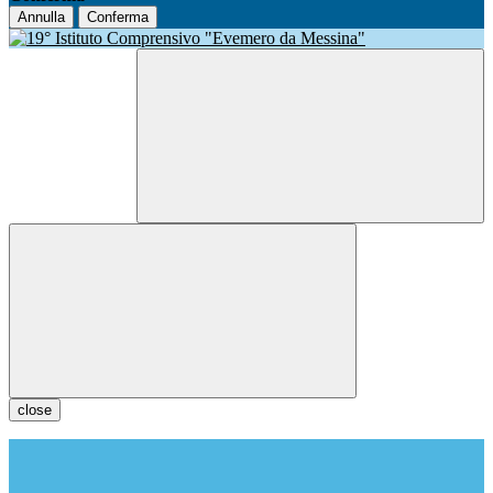
Annulla
Conferma
close