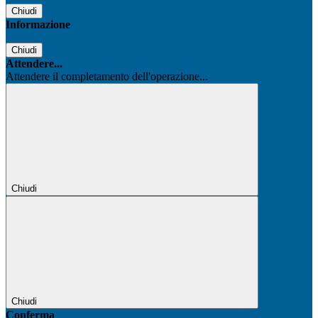
Chiudi
Informazione
Chiudi
Attendere...
Attendere il completamento dell'operazione...
Chiudi
Chiudi
Conferma