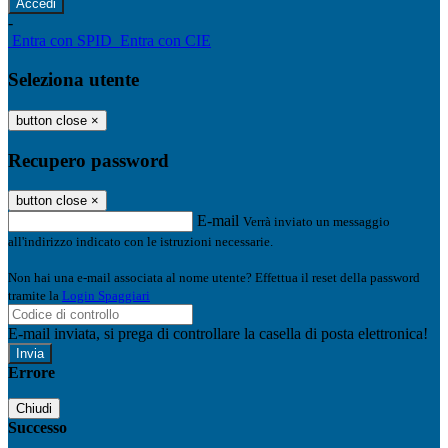
-
Entra con SPID
Entra con CIE
Seleziona utente
button close
×
Recupero password
button close
×
E-mail
Verrà inviato un messaggio
all'indirizzo indicato con le istruzioni necessarie.
Non hai una e-mail associata al nome utente? Effettua il reset della password
tramite la
Login Spaggiari
E-mail inviata, si prega di controllare la casella di posta elettronica!
Errore
Chiudi
Successo