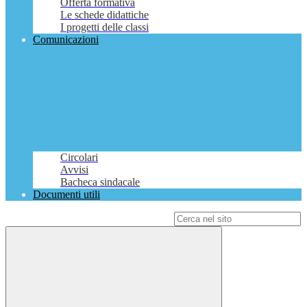
Offerta formativa
Le schede didattiche
I progetti delle classi
Comunicazioni
Circolari
Avvisi
Bacheca sindacale
Documenti utili
Campo di ricerca per le pagine del sito