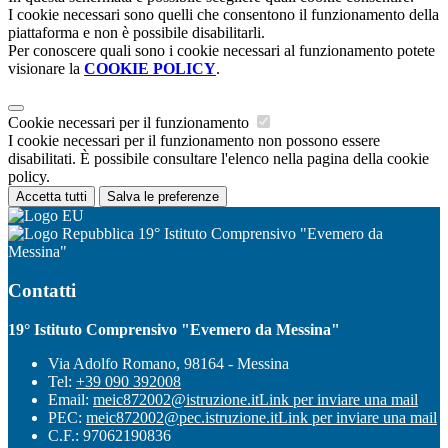
I cookie necessari sono quelli che consentono il funzionamento della
piattaforma e non è possibile disabilitarli.
Per conoscere quali sono i cookie necessari al funzionamento potete
visionare la
COOKIE POLICY
.
Cookie necessari per il funzionamento
I cookie necessari per il funzionamento non possono essere
disabilitati. È possibile consultare l'elenco nella pagina della cookie
policy.
Accetta tutti
Salva le preferenze
19° Istituto Comprensivo "Evemero da
Messina"
Contatti
19° Istituto Comprensivo "Evemero da Messina"
Via Adolfo Romano, 98164 - Messina
Tel:
+39 090 392008
Email:
meic872002@istruzione.it
Link per inviare una mail
PEC:
meic872002@pec.istruzione.it
Link per inviare una mail
C.F.: 97062190836